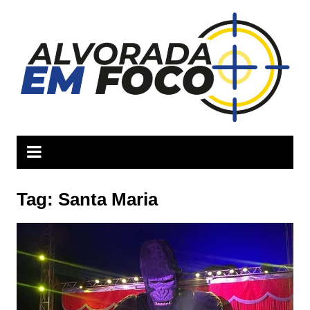
Ir
para
o
conteúdo
Tag:
Santa Maria