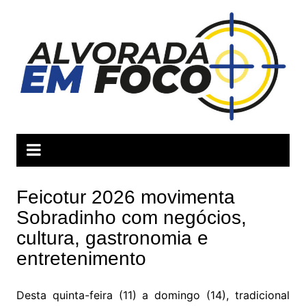
Ir
para
o
conteúdo
Feicotur 2026 movimenta
Sobradinho com negócios,
cultura, gastronomia e
entretenimento
Desta quinta-feira (11) a domingo (14), tradicional