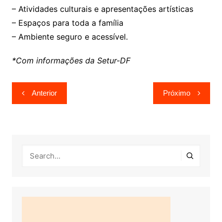
– Atividades culturais e apresentações artísticas
– Espaços para toda a família
– Ambiente seguro e acessível.
*Com informações da Setur-DF
Navegação
Anterior
Próximo
de
Post