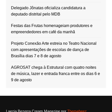
Delegado Jônatas oficializa candidatura a
deputado distrital pelo MDB
Festas das Frutas homenageiam produtores e
empreendedores em café da manhã
Projeto Conexão Arte estreia no Teatro Nacional
com apresentações de escolas de dança de
Brasília dias 7 e 8 de agosto
AGROSAT chega à Estrutural com quatro noites
de música, lazer e entrada franca entre os dias 6 e
9 de agosto
Laezia Bezerra
Cream Magazine por
Themebeez