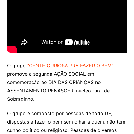
O grupo
“GENTE CURIOSA PRA FAZER O BEM”
promove a segunda AÇÃO SOCIAL em
comemoração ao DIA DAS CRIANÇAS no
ASSENTAMENTO RENASCER, núcleo rural de
Sobradinho.
O grupo é composto por pessoas de todo DF,
dispostas a fazer o bem sem olhar a quem, não tem
cunho político ou religioso. Pessoas de diversos