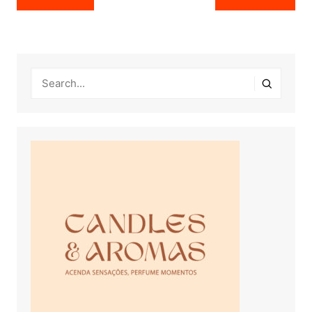
de
Post