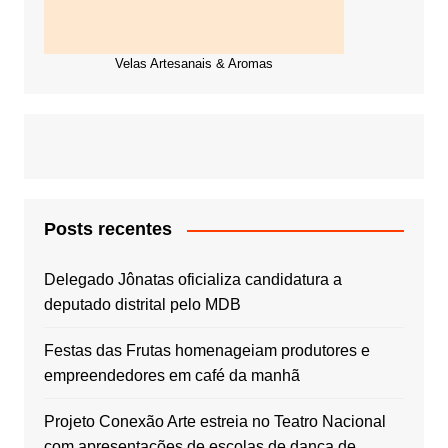
Velas Artesanais & Aromas
Posts recentes
Delegado Jônatas oficializa candidatura a
deputado distrital pelo MDB
Festas das Frutas homenageiam produtores e
empreendedores em café da manhã
Projeto Conexão Arte estreia no Teatro Nacional
com apresentações de escolas de dança de