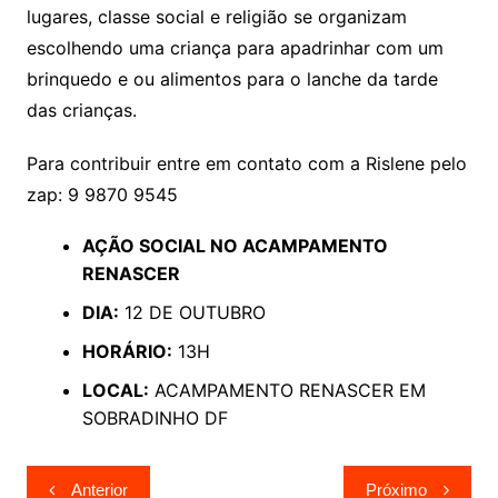
lugares, classe social e religião se organizam
escolhendo uma criança para apadrinhar com um
brinquedo e ou alimentos para o lanche da tarde
das crianças.
Para contribuir entre em contato com a Rislene pelo
zap: 9 9870 9545
AÇÃO SOCIAL NO ACAMPAMENTO
RENASCER
DIA:
12 DE OUTUBRO
HORÁRIO:
13H
LOCAL:
ACAMPAMENTO RENASCER EM
SOBRADINHO DF
Navegação
Anterior
Próximo