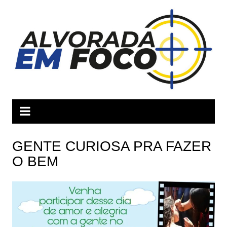
Ir
para
o
conteúdo
GENTE CURIOSA PRA FAZER
O BEM