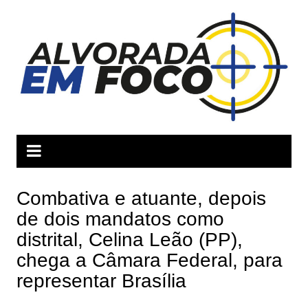
Ir
para
o
conteúdo
Combativa e atuante, depois
de dois mandatos como
distrital, Celina Leão (PP),
chega a Câmara Federal, para
representar Brasília