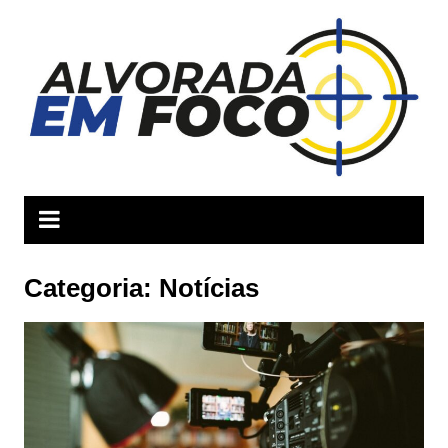
Ir
para
o
conteúdo
Categoria:
Notícias