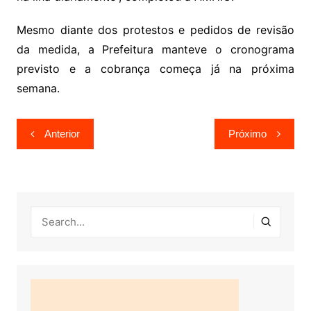
Mesmo diante dos protestos e pedidos de revisão
da medida, a Prefeitura manteve o cronograma
previsto e a cobrança começa já na próxima
semana.
Navegação
Anterior
Próximo
de
Post