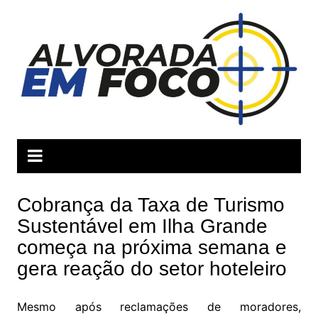
Ir
para
o
conteúdo
Cobrança da Taxa de Turismo
Sustentável em Ilha Grande
começa na próxima semana e
gera reação do setor hoteleiro
Mesmo após reclamações de moradores,