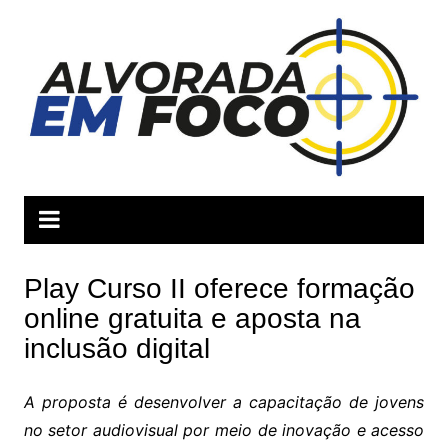
Ir
para
o
conteúdo
Play Curso II oferece formação
online gratuita e aposta na
inclusão digital
A proposta é desenvolver a capacitação de jovens
no setor audiovisual por meio de inovação e acesso