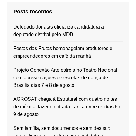
Posts recentes
Delegado Jônatas oficializa candidatura a
deputado distrital pelo MDB
Festas das Frutas homenageiam produtores e
empreendedores em café da manhã
Projeto Conexão Arte estreia no Teatro Nacional
com apresentações de escolas de dança de
Brasília dias 7 e 8 de agosto
AGROSAT chega à Estrutural com quatro noites
de música, lazer e entrada franca entre os dias 6 e
9 de agosto
Sem família, sem documentos e sem desistir:
locutor Elisson Franklin é pré-candidato a