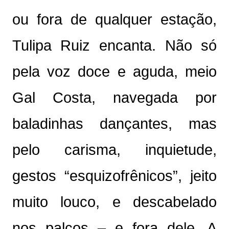
ou fora de qualquer estação,
Tulipa Ruiz encanta. Não só
pela voz doce e aguda, meio
Gal Costa, navegada por
baladinhas dançantes, mas
pelo carisma, inquietude,
gestos “esquizofrênicos”, jeito
muito louco, e descabelado
nos palcos – e fora dele. A