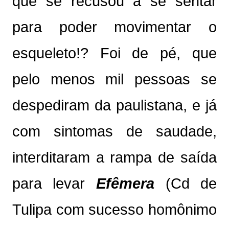
que se recusou a se sentar
para poder movimentar o
esqueleto!? Foi de pé, que
pelo menos mil pessoas se
despediram da paulistana, e já
com sintomas de saudade,
interditaram a rampa de saída
para levar
Efêmera
(Cd de
Tulipa com sucesso homônimo