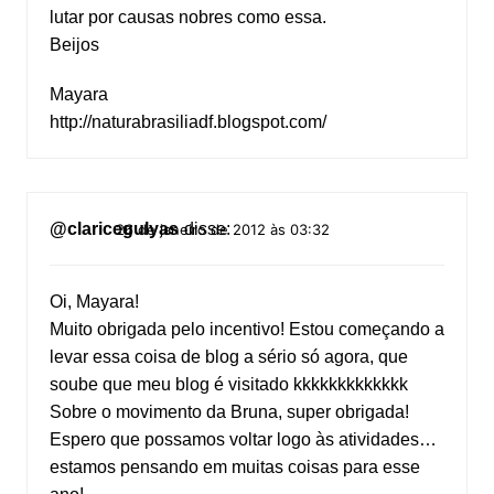
lutar por causas nobres como essa.
Beijos
Mayara
http://naturabrasiliadf.blogspot.com/
@claricegulyas
disse:
26 de janeiro de 2012 às 03:32
Oi, Mayara!
Muito obrigada pelo incentivo! Estou começando a
levar essa coisa de blog a sério só agora, que
soube que meu blog é visitado kkkkkkkkkkkkk
Sobre o movimento da Bruna, super obrigada!
Espero que possamos voltar logo às atividades…
estamos pensando em muitas coisas para esse