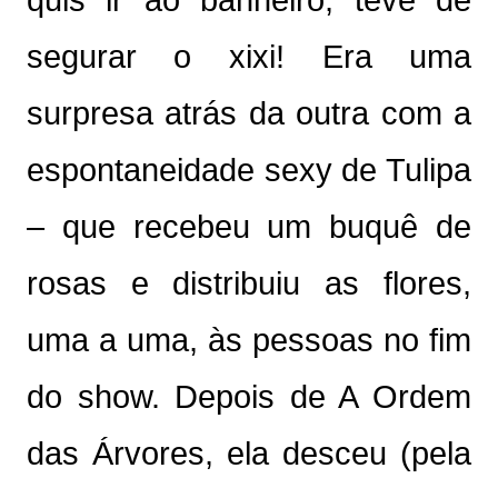
quis ir ao banheiro, teve de
segurar o xixi! Era uma
surpresa atrás da outra com a
espontaneidade sexy de Tulipa
– que recebeu um buquê de
rosas e distribuiu as flores,
uma a uma, às pessoas no fim
do show. Depois de A Ordem
das Árvores, ela desceu (pela