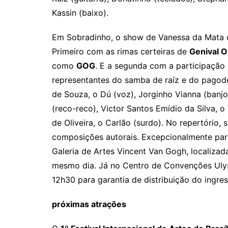
Kassin (baixo).
Em Sobradinho, o show de Vanessa da Mata c
Primeiro com as rimas certeiras de
Genival O
como
GOG
. E a segunda com a participação
representantes do samba de raíz e do pagode
de Souza, o Dú (voz), Jorginho Vianna (banjo
(reco-reco), Victor Santos Emídio da Silva, o
de Oliveira, o Carlão (surdo). No repertóri
composições autorais. Excepcionalmente para
Galeria de Artes Vincent Van Gogh, localizad
mesmo dia. Já no Centro de Convenções Ulyss
12h30 para garantia de distribuição do ingre
próximas atrações