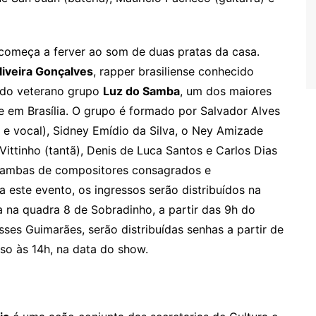
omeça a ferver ao som de duas pratas da casa.
liveira Gonçalves
, rapper brasiliense conhecido
 do veterano grupo
Luz do Samba
, um dos maiores
 em Brasília. O grupo é formado por Salvador Alves
 e vocal), Sidney Emídio da Silva, o Ney Amizade
 Vittinho (tantã), Denis de Luca Santos e Carlos Dias
o, sambas de compositores consagrados e
 este evento, os ingressos serão distribuídos na
a na quadra 8 de Sobradinho, a partir das 9h do
es Guimarães, serão distribuídas senhas a partir de
sso às 14h, na data do show.