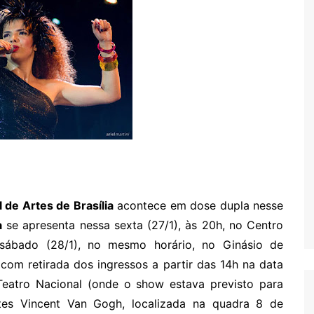
l de Artes de Brasília
acontece em dose dupla nesse
a
se apresenta nessa sexta (27/1), às 20h, no Centro
sábado (28/1), no mesmo horário, no Ginásio de
com retirada dos ingressos a partir das 14h na data
Teatro Nacional (onde o show estava previsto para
tes Vincent Van Gogh, localizada na quadra 8 de