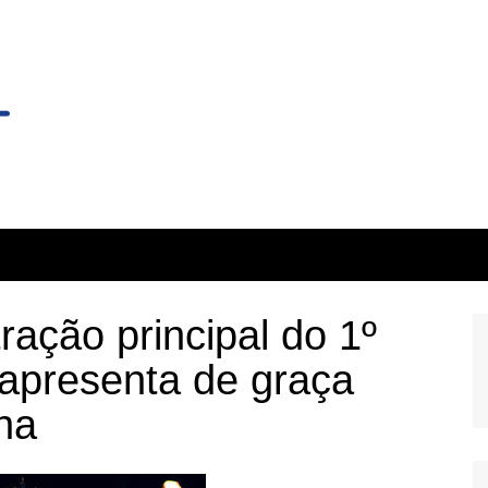
ação principal do 1º
 apresenta de graça
na