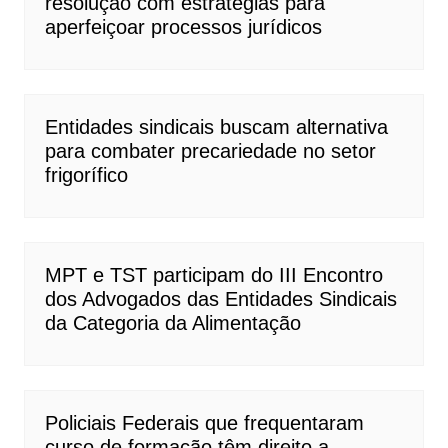
resolução com estratégias para
aperfeiçoar processos jurídicos
Entidades sindicais buscam alternativa
para combater precariedade no setor
frigorífico
MPT e TST participam do III Encontro
dos Advogados das Entidades Sindicais
da Categoria da Alimentação
Policiais Federais que frequentaram
curso de formação têm direito a