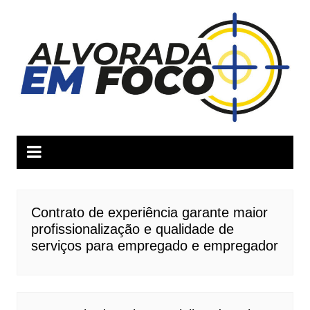
Ir
para
o
conteúdo
Contrato de experiência garante maior
profissionalização e qualidade de
serviços para empregado e empregador