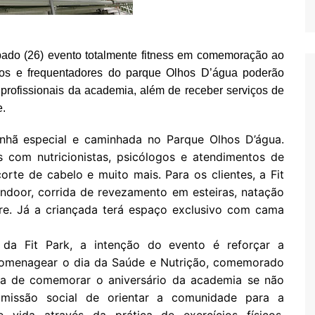
ábado (26) evento totalmente fitness em comemoração ao
nos e frequentadores do parque Olhos D’água poderão
os profissionais da academia, além de receber serviços de
e.
hã especial e caminhada no Parque Olhos D’água.
as com nutricionistas, psicólogos e atendimentos de
orte de cabelo e muito mais. Para os clientes, a Fit
indoor, corrida de revezamento em esteiras, natação
ivre. Já a criançada terá espaço exclusivo com cama
da Fit Park, a intenção do evento é reforçar a
homenagear o dia da Saúde e Nutrição, comemorado
ra de comemorar o aniversário da academia se não
missão social de orientar a comunidade para a