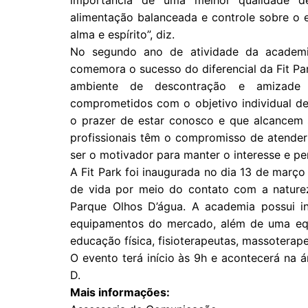
importância de uma melhor qualidade de 
alimentação balanceada e controle sobre o e
alma e espírito”, diz.
No segundo ano de atividade da academi
comemora o sucesso do diferencial da Fit Par
ambiente de descontração e amizade a
comprometidos com o objetivo individual d
o prazer de estar conosco e que alcancem s
profissionais têm o compromisso de atender
ser o motivador para manter o interesse e per
A Fit Park foi inaugurada no dia 13 de març
de vida por meio do contato com a naturez
Parque Olhos D’água. A academia possui i
equipamentos do mercado, além de uma equi
educação física, fisioterapeutas, massoterapeu
O evento terá início às 9h e acontecerá na 
D.
Mais informações: