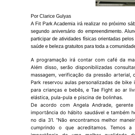
Por Clarice Gulyas
A Fit Park Academia irá realizar no próximo s
segundo aniversário do empreendimento. Alu
participar de atividades físicas orientadas pel
saúde e beleza gratuitos para toda a comunidad
A programação irá contar com café da man
Além disso, serão disponibilizadas consult
massagem, verificação da pressão arterial, c
Park reservou aulas personalizadas de bike 
para crianças e bebês, e Tae Fight ao ar l
elástica, pula-pula e piscina de bolinhas.
De acordo com Angela Andrade, gerente 
importância do hábito saudável e também 
no dia 31. “Não encontramos melhor manei
cumprindo o que acreditamos. Temos a 