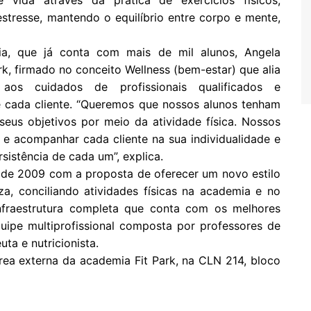
vida através da prática de exercícios físicos,
stresse, mantendo o equilíbrio entre corpo e mente,
a, que já conta com mais de mil alunos, Angela
k, firmado no conceito Wellness (bem-estar) que alia
os cuidados de profissionais qualificados e
e cada cliente. “Queremos que nossos alunos tenham
eus objetivos por meio da atividade física. Nossos
 e acompanhar cada cliente na sua individualidade e
sistência de cada um”, explica.
o de 2009 com a proposta de oferecer um novo estilo
a, conciliando atividades físicas na academia e no
nfraestrutura completa que conta com os melhores
pe multiprofissional composta por professores de
ta e nutricionista.
área externa da academia Fit Park, na CLN 214, bloco