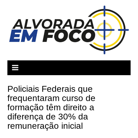
Ir
para
o
conteúdo
Policiais Federais que
frequentaram curso de
formação têm direito a
diferença de 30% da
remuneração inicial