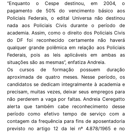
“Enquanto o Cespe destinou, em 2004, o
pagamento de 50% do vencimento básico aos
Policiais Federais, o edital Universa não destinou
nada aos Policiais Civis durante o período de
academia. Assim, como o direito dos Policiais Civis
do DF foi reconhecido certamente não haverá
qualquer grande polêmica em relação aos Policiais
Federais, pois as leis aplicáveis em ambas as
situações são as mesmas”, enfatiza Andreia.
Os cursos de formação possuem duração
aproximada de quatro meses. Nesse período, os
candidatos se dedicam integralmente à academia e
precisam, muitas vezes, deixar seus empregos para
não perderem a vaga por faltas. Andreia Ceregatto
alerta que também cabe reconhecimento desse
período como efetivo tempo de serviço com a
contagem da frequência para fins de aposentadoria
previsto no artigo 12 da lei nº 4.878/1965 e no