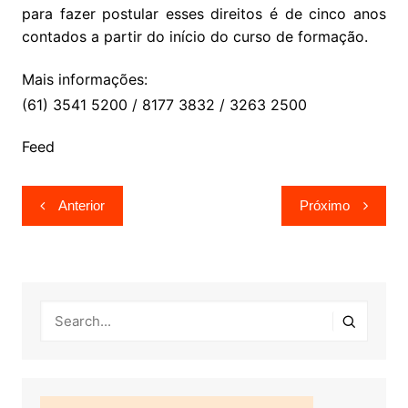
para fazer postular esses direitos é de cinco anos
contados a partir do início do curso de formação.
Mais informações:
(61) 3541 5200 / 8177 3832 / 3263 2500
Feed
Navegação
Anterior
Próximo
de
Post