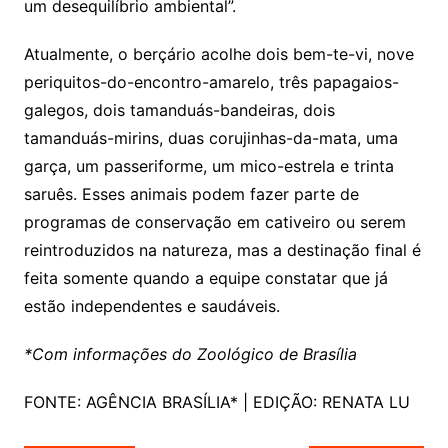
um desequilíbrio ambiental”.
Atualmente, o berçário acolhe dois bem-te-vi, nove
periquitos-do-encontro-amarelo, três papagaios-
galegos, dois tamanduás-bandeiras, dois
tamanduás-mirins, duas corujinhas-da-mata, uma
garça, um passeriforme, um mico-estrela e trinta
saruês. Esses animais podem fazer parte de
programas de conservação em cativeiro ou serem
reintroduzidos na natureza, mas a destinação final é
feita somente quando a equipe constatar que já
estão independentes e saudáveis.
*Com informações do Zoológico de Brasília
FONTE: AGÊNCIA BRASÍLIA* | EDIÇÃO: RENATA LU