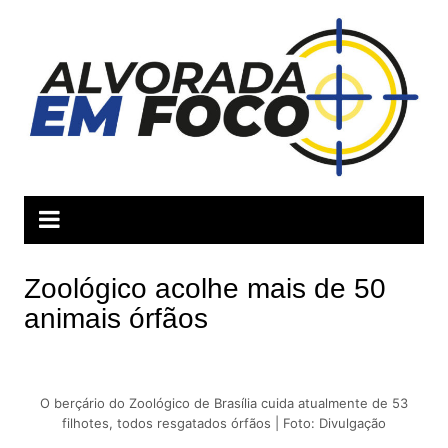
Ir
para
o
conteúdo
Zoológico acolhe mais de 50
animais órfãos
O berçário do Zoológico de Brasília cuida atualmente de 53
filhotes, todos resgatados órfãos | Foto: Divulgação