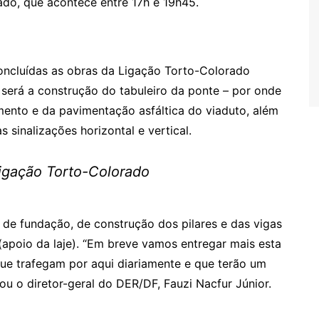
do, que acontece entre 17h e 19h45.
oncluídas as obras da Ligação Torto-Colorado
 será a construção do tabuleiro da ponte – por onde
mento e da pavimentação asfáltica do viaduto, além
 sinalizações horizontal e vertical.
Ligação Torto-Colorado
 de fundação, de construção dos pilares e das vigas
(apoio da laje). “Em breve vamos entregar mais esta
que trafegam por aqui diariamente e que terão um
ou o diretor-geral do DER/DF, Fauzi Nacfur Júnior.