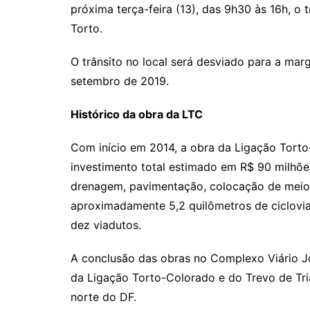
próxima terça-feira (13), das 9h30 às 16h, o
Torto.
O trânsito no local será desviado para a marg
setembro de 2019.
Histórico da obra da LTC
Com início em 2014, a obra da Ligação Tort
investimento total estimado em R$ 90 milhões
drenagem, pavimentação, colocação de meios-
aproximadamente 5,2 quilômetros de ciclovia
dez viadutos.
A conclusão das obras no Complexo Viário 
da Ligação Torto-Colorado e do Trevo de Tria
norte do DF.