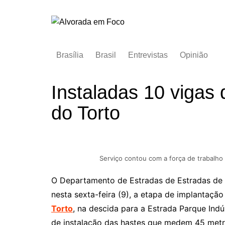
Ir
para
o
conteúdo
Brasília
Brasil
Entrevistas
Opinião
Instaladas 10 vigas 
do Torto
Serviço contou com a força de trabalho
O Departamento de Estradas de Estradas de 
nesta sexta-feira (9), a etapa de implantaç
Torto
, na descida para a Estrada Parque Ind
de instalação das hastes que medem 45 met