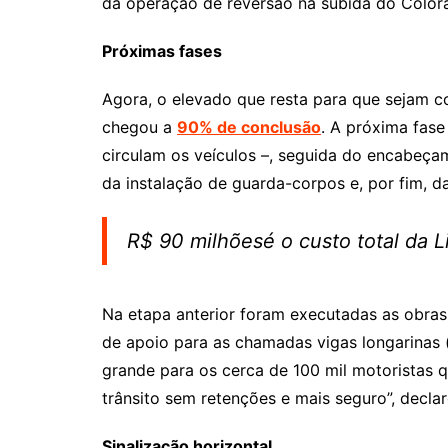
da operação de reversão na subida do Colora
Próximas fases
Agora, o elevado que resta para que sejam c
chegou a
90% de conclusão
. A próxima fase
circulam os veículos –, seguida do encabeça
da instalação de guarda-corpos e, por fim, das
R$ 90 milhõesé o custo total da 
Na etapa anterior foram executadas as obras
de apoio para as chamadas vigas longarinas 
grande para os cerca de 100 mil motoristas 
trânsito sem retenções e mais seguro”, declar
Sinalização horizontal