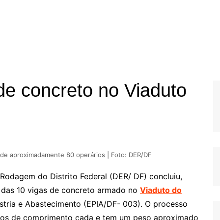
de concreto no Viaduto
 de aproximadamente 80 operários | Foto: DER/DF
Rodagem do Distrito Federal (DER/ DF) concluiu,
ão das 10 vigas de concreto armado no
Viaduto do
ústria e Abastecimento (EPIA/DF- 003). O processo
ros de comprimento cada e tem um peso aproximado