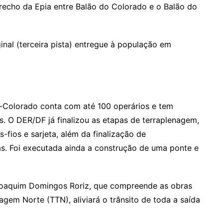
 trecho da Epia entre Balão do Colorado e o Balão do
inal (terceira pista) entregue à população em
o-Colorado conta com até 100 operários e tem
. O DER/DF já finalizou as etapas de terraplenagem,
fios e sarjeta, além da finalização de
s. Foi executada ainda a construção de uma ponte e
Joaquim Domingos Roriz, que compreende as obras
gem Norte (TTN), aliviará o trânsito de toda a saída