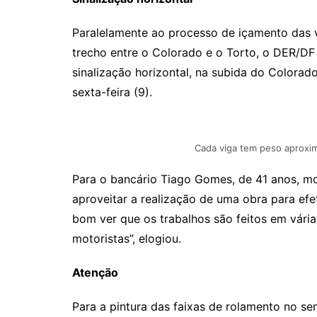
Paralelamente ao processo de içamento das v
trecho entre o Colorado e o Torto, o DER/DF in
sinalização horizontal, na subida do Colorado
sexta-feira (9).
Cada viga tem peso aproxim
Para o bancário Tiago Gomes, de 41 anos, mo
aproveitar a realização de uma obra para efet
bom ver que os trabalhos são feitos em vária
motoristas”, elogiou.
Atenção
Para a pintura das faixas de rolamento no sen