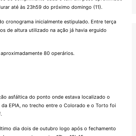
durar até às 23h59 do próximo domingo (11).
o cronograma inicialmente estipulado. Entre terça
os de altura utilizado na ação já havia erguido
e aproximadamente 80 operários.
ção asfáltica do ponto onde estava localizado o
 da EPIA, no trecho entre o Colorado e o Torto foi
.
último dia dois de outubro logo após o fechamento