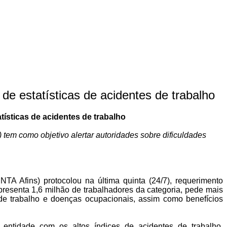
de estatísticas de acidentes de trabalho
ísticas de acidentes de trabalho
tem como objetivo alertar autoridades sobre dificuldades
TA Afins) protocolou na última quinta (24/7), requerimento
resenta 1,6 milhão de trabalhadores da categoria, pede mais
de trabalho e doenças ocupacionais, assim como benefícios
ntidade com os altos índices de acidentes de trabalho,