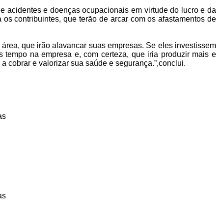
e acidentes e doenças ocupacionais em virtude do lucro e da
a os contribuintes, que terão de arcar com os afastamentos de
 área, que irão alavancar suas empresas. Se eles investissem
s tempo na empresa e, com certeza, que iria produzir mais e
a cobrar e valorizar sua saúde e segurança.”,conclui.
as
as