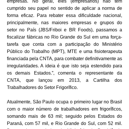
empresas. No geral, eles (empresários) não têm
cumprido seu papel no sentido de aplicar a norma de
forma eficaz. Para rebater essa dificuldade nacional,
principalmente, nas maiores empresas e grupos do
setor no País (JBS/Friboi e BR Foods), passamos a
fiscalizar fábricas no Rio Grande do Sul em uma força-
tarefa que conta com a participação do Ministério
Público do Trabalho (MPT), MTE e uma fisioterapeuta
financiada pela CNTA, para combater definitivamente as
irregularidades. A ideia é que isto seja estendido para
os demais Estados.”, comenta o representante da
CNTA, que lançou em 2013, a Cartilha dos
Trabalhadores do Setor Frigorífico.
Atualmente, São Paulo ocupa o primeiro lugar no Brasil
com o maior número de trabalhadores em frigoríficos,
somando mais de 63 mil; seguido pelos Estados do
Paraná, com 57 mil, e Rio Grande do Sul, com 52 mil.