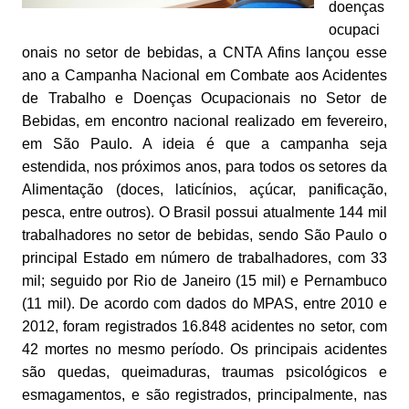
doenças
ocupaci
onais no setor de bebidas, a CNTA Afins lançou esse
ano a Campanha Nacional em Combate aos Acidentes
de Trabalho e Doenças Ocupacionais no Setor de
Bebidas, em encontro nacional realizado em fevereiro,
em São Paulo. A ideia é que a campanha seja
estendida, nos próximos anos, para todos os setores da
Alimentação (doces, laticínios, açúcar, panificação,
pesca, entre outros). O Brasil possui atualmente 144 mil
trabalhadores no setor de bebidas, sendo São Paulo o
principal Estado em número de trabalhadores, com 33
mil; seguido por Rio de Janeiro (15 mil) e Pernambuco
(11 mil). De acordo com dados do MPAS, entre 2010 e
2012, foram registrados 16.848 acidentes no setor, com
42 mortes no mesmo período. Os principais acidentes
são quedas, queimaduras, traumas psicológicos e
esmagamentos, e são registrados, principalmente, nas