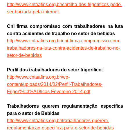
http://www.cntaafins.org.br/cartilha-dos-frigorificos-pode-
ser-baixada-pela-internet
Cni firma compromisso com trabalhadores na luta
contra acidentes de trabalho no setor de bebidas
http://www.cntaafins.org.br/cni-firma-compromisso-com-
trabalhadores-na-luta-contra-acidentes-de-trabalho-no-
setor-de-bebidas
Perfil dos trabalhadores do setor frigorífico:
http://www.cntaafins.org.br/wp-
content/uploads/2014/02/Perfil-Trabalhadores-
Frigor%C3%ADficos-Fevereiro-2014.pdf
Trabalhadores querem regulamentação específica
para o setor de Bebidas
http://www.cntaafins.org.br/trabalhadores-querem-
regulamentacao-especifica-para-o-setor-de-bebidas