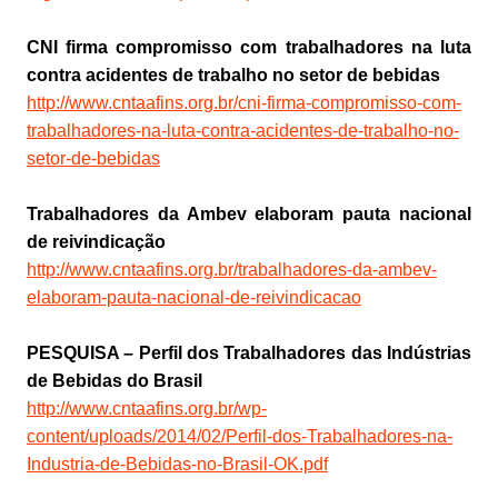
CNI firma compromisso com trabalhadores na luta
contra acidentes de trabalho no setor de bebidas
http://www.cntaafins.org.br/cni-firma-compromisso-com-
trabalhadores-na-luta-contra-acidentes-de-trabalho-no-
setor-de-bebidas
Trabalhadores da Ambev elaboram pauta nacional
de reivindicação
http://www.cntaafins.org.br/trabalhadores-da-ambev-
elaboram-pauta-nacional-de-reivindicacao
PESQUISA – Perfil dos Trabalhadores das Indústrias
de Bebidas do Brasil
http://www.cntaafins.org.br/wp-
content/uploads/2014/02/Perfil-dos-Trabalhadores-na-
Industria-de-Bebidas-no-Brasil-OK.pdf