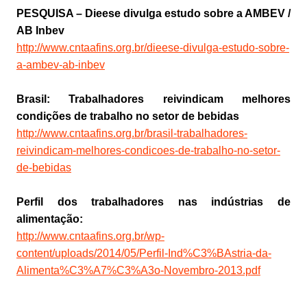
PESQUISA – Dieese divulga estudo sobre a AMBEV /
AB Inbev
http://www.cntaafins.org.br/dieese-divulga-estudo-sobre-
a-ambev-ab-inbev
Brasil: Trabalhadores reivindicam melhores
condições de trabalho no setor de bebidas
http://www.cntaafins.org.br/brasil-trabalhadores-
reivindicam-melhores-condicoes-de-trabalho-no-setor-
de-bebidas
Perfil dos trabalhadores nas indústrias de
alimentação:
http://www.cntaafins.org.br/wp-
content/uploads/2014/05/Perfil-Ind%C3%BAstria-da-
Alimenta%C3%A7%C3%A3o-Novembro-2013.pdf