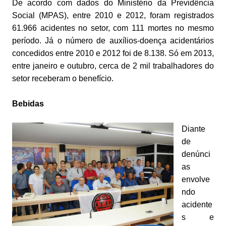
De acordo com dados do Ministério da Previdência
Social (MPAS), entre 2010 e 2012, foram registrados
61.966 acidentes no setor, com 111 mortes no mesmo
período. Já o número de auxílios-doença acidentários
concedidos entre 2010 e 2012 foi de 8.138. Só em 2013,
entre janeiro e outubro, cerca de 2 mil trabalhadores do
setor receberam o benefício.
Bebidas
Diante
de
denúnci
as
envolve
ndo
acidente
s e