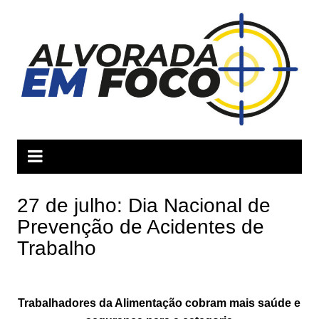
Ir
para
o
conteúdo
27 de julho: Dia Nacional de
Prevenção de Acidentes de
Trabalho
Trabalhadores da Alimentação cobram mais saúde e