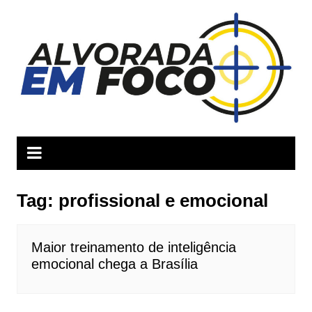
Ir
para
o
conteúdo
Tag:
profissional e emocional
Maior treinamento de inteligência
emocional chega a Brasília