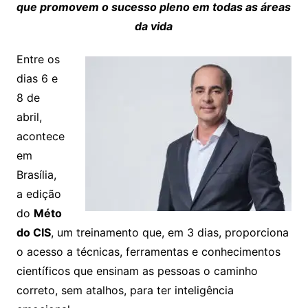
que promovem o sucesso pleno em todas as áreas
da vida
Entre os
dias 6 e
8 de
abril,
acontece
em
Brasília,
a edição
do
Méto
do CIS
, um treinamento que, em 3 dias, proporciona
o acesso a técnicas, ferramentas e conhecimentos
científicos que ensinam as pessoas o caminho
correto, sem atalhos, para ter inteligência