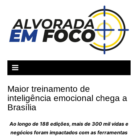
Ir
para
o
conteúdo
Maior treinamento de
inteligência emocional chega a
Brasília
Ao longo de 188 edições, mais de 300 mil vidas e
negócios foram impactados com as ferramentas