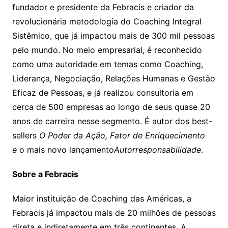
fundador e presidente da Febracis e criador da
revolucionária metodologia do Coaching Integral
Sistêmico, que já impactou mais de 300 mil pessoas
pelo mundo. No meio empresarial, é reconhecido
como uma autoridade em temas como Coaching,
Liderança, Negociação, Relações Humanas e Gestão
Eficaz de Pessoas, e já realizou consultoria em
cerca de 500 empresas ao longo de seus quase 20
anos de carreira nesse segmento. É autor dos best-
sellers
O Poder da Ação,
Fator de Enriquecimento
e
o mais novo lançamento
Autorresponsabilidade
.
Sobre a Febracis
Maior instituição de Coaching das Américas, a
Febracis já impactou mais de 20 milhões de pessoas
direta e indiretamente em três continentes. A