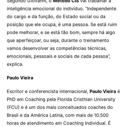
Segundo Giovanni, o
Método CIS
vai trabalhar a
inteligência emocional do indivíduo. “Independente
do cargo e da função, do Estado social ou da
posição que ele ocupa, é uma pessoa. Se está ruim
pode melhorar, e se está tão bom, sempre há algo
que aperfeiçoar, ou seja, durante o treinamento
vamos desenvolver as competências técnicas,
emocionais, pessoais e sociais de cada pessoa”,
explica.
Paulo Vieira
Escritor e conferencista internacional,
Paulo Vieira
é
PhD em Coaching pela Florida Cristhian University
(FCU) e é um dos mais conceituados coaches do
Brasil e da América Latina, com mais de 10.500
horas de atendimento em Coaching Individual. É