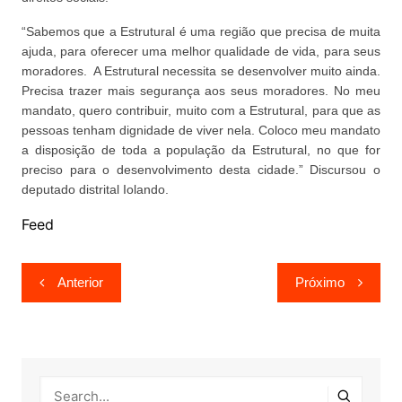
“Sabemos que a Estrutural é uma região que precisa de muita
ajuda, para oferecer uma melhor qualidade de vida, para seus
moradores. A Estrutural necessita se desenvolver muito ainda.
Precisa trazer mais segurança aos seus moradores. No meu
mandato, quero contribuir, muito com a Estrutural, para que as
pessoas tenham dignidade de viver nela. Coloco meu mandato
a disposição de toda a população da Estrutural, no que for
preciso para o desenvolvimento desta cidade.” Discursou o
deputado distrital Iolando.
Feed
Navegação
Anterior
Próximo
de
Post