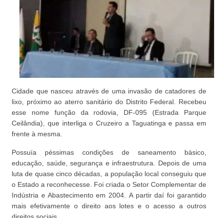
Cidade que nasceu através de uma invasão de catadores de
lixo, próximo ao aterro sanitário do Distrito Federal. Recebeu
esse nome função da rodovia, DF-095 (Estrada Parque
Ceilândia), que interliga o Cruzeiro a Taguatinga e passa em
frente à mesma.
Possuía péssimas condições de saneamento básico,
educação, saúde, segurança e infraestrutura. Depois de uma
luta de quase cinco décadas, a população local conseguiu que
o Estado a reconhecesse. Foi criada o Setor Complementar de
Indústria e Abastecimento em 2004. A partir daí foi garantido
mais efetivamente o direito aos lotes e o acesso a outros
direitos sociais.