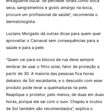
enxaguante bucal. Se perceber sinais como boca
seca, sangramentos e gosto amargo na boca,
procure um profissional de saúde”, recomenda o
dermatologista.
Luciano Morgado dá outras dicas para quem quer
aproveitar o Carnaval sem consequências para a
saúde e para a pele:
“Quem vai para os blocos de rua deve sempre
lembrar de usar o filtro solar, fator de proteção a
partir de 30. A maioria das pessoas fica horas
debaixo de Sol escaldante, e o descuido com esse
produto pode levar a queimaduras na pele.
Reaplique o protetor, pelo menos, de duas em duas
horas, porque ele sai com o suor. Chapéu e óculos
de Sol também são recomendados”, explica o