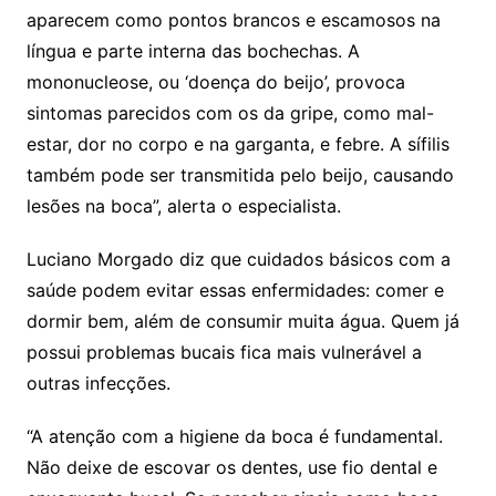
aparecem como pontos brancos e escamosos na
língua e parte interna das bochechas. A
mononucleose, ou ‘doença do beijo’, provoca
sintomas parecidos com os da gripe, como mal-
estar, dor no corpo e na garganta, e febre. A sífilis
também pode ser transmitida pelo beijo, causando
lesões na boca”, alerta o especialista.
Luciano Morgado diz que cuidados básicos com a
saúde podem evitar essas enfermidades: comer e
dormir bem, além de consumir muita água. Quem já
possui problemas bucais fica mais vulnerável a
outras infecções.
“A atenção com a higiene da boca é fundamental.
Não deixe de escovar os dentes, use fio dental e