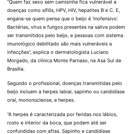
“Quem faz sexo sem camisinha fica vulnerável a
doenças como sífilis, HPV, HIV, hepatites B e C. E,
engana-se quem pensa que o beijo é ‘inofensivo’.
Bactérias, vírus e fungos presentes na saliva podem
ser transmitidos pelo beijo, e pessoas com sistema
imunológico debilitado são mais vulneráveis a
infecções”, explica o dermatologista Luciano
Morgado, da clínica Monte Parnaso, na Asa Sul de
Brasília.
Segundo o profissional, doenças transmitidas pelo
beijo incluem a herpes labial, sapinho ou candidíase
oral, mononucleose, e herpes.
“A herpes é caracterizada por feridas nos lábios,
rosto e interior da boca, que podem até ser
confundidas com aftas. Sapinho e candidíase