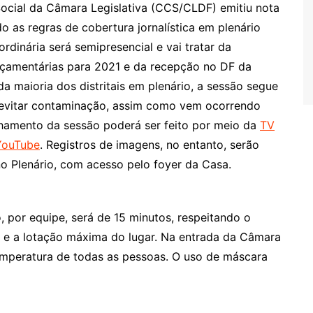
cial da Câmara Legislativa (CCS/CLDF) emitiu nota
do as regras de cobertura jornalística em plenário
ordinária será semipresencial e vai tratar da
Orçamentárias para 2021 e da recepção no DF da
a maioria dos distritais em plenário, a sessão segue
a evitar contaminação, assim como vem ocorrendo
amento da sessão poderá ser feito por meio da
TV
YouTube
. Registros de imagens, no entanto, serão
o Plenário, com acesso pelo foyer da Casa.
por equipe, será de 15 minutos, respeitando o
 e a lotação máxima do lugar. Na entrada da Câmara
 temperatura de todas as pessoas. O uso de máscara