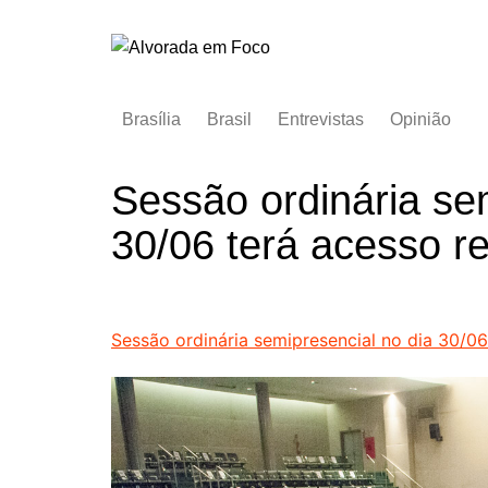
Ir
para
o
conteúdo
Brasília
Brasil
Entrevistas
Opinião
Sessão ordinária se
30/06 terá acesso re
Sessão ordinária semipresencial no dia 30/06