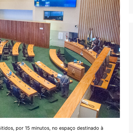
itidos, por 15 minutos, no espaço destinado à