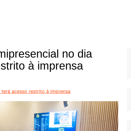
mipresencial no dia
strito à imprensa
 terá acesso restrito à imprensa