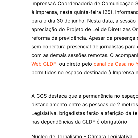
imprensaA Coordenadoria de Comunicação So
à imprensa, nesta quinta-feira (25), informan
para o dia 30 de junho. Nesta data, a sessão 
apreciação do Projeto de Lei de Diretrizes 
reforma da previdência. Apesar da presença d
sem cobertura presencial de jornalistas par
com as demais sessões remotas. O acompanh
Web CLDF
ou direto pelo
canal da Casa no 
permitidos no espaço destinado à Imprensa n
A CCS destaca que a permanência no espaço, 
distanciamento entre as pessoas de 2 metros
Legislativa, brigadistas farão a aferição da
nas dependências da CLDF é obrigatório
Núcleo de Jornalismo – Câmara Legislativa