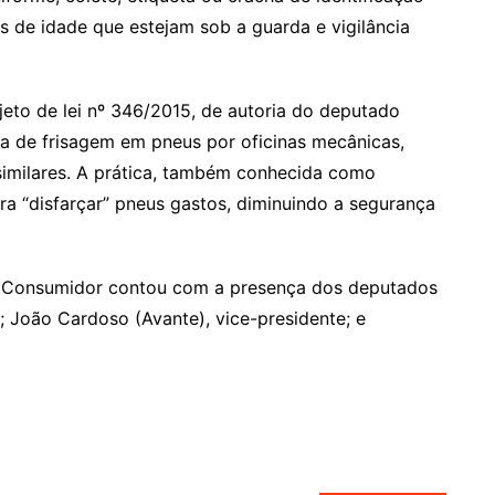
 de idade que estejam sob a guarda e vigilância
eto de lei nº 346/2015, de autoria do deputado
ca de frisagem em pneus por oficinas mecânicas,
similares. A prática, também conhecida como
ara “disfarçar” pneus gastos, diminuindo a segurança
 Consumidor contou com a presença dos deputados
o; João Cardoso (Avante), vice-presidente; e