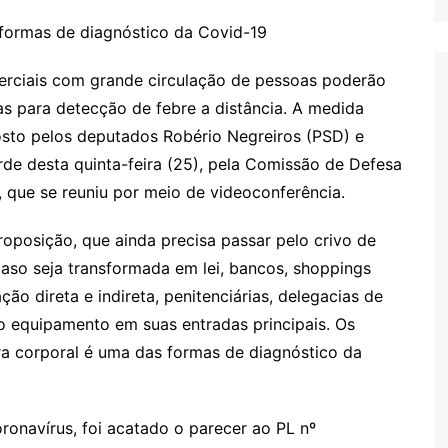
formas de diagnóstico da Covid-19
merciais com grande circulação de pessoas poderão
as para detecção de febre a distância. A medida
posto pelos deputados Robério Negreiros (PSD) e
rde desta quinta-feira (25), pela Comissão de Defesa
que se reuniu por meio de videoconferência.
oposição, que ainda precisa passar pelo crivo de
aso seja transformada em lei, bancos, shoppings
ão direta e indireta, penitenciárias, delegacias de
 o equipamento em suas entradas principais. Os
a corporal é uma das formas de diagnóstico da
navírus, foi acatado o parecer ao PL nº