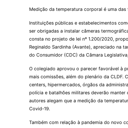
Medição da temperatura corporal é uma das 
Instituições públicas e estabelecimentos co
ser obrigadas a instalar câmeras termográfic
consta no projeto de lei nº 1.200/2020, pro
Reginaldo Sardinha (Avante), apreciado na ta
do Consumidor (CDC) da Câmara Legislativa, 
O colegiado aprovou o parecer favorável à pr
mais comissões, além do plenário da CLDF. C
centers, hipermercados, órgãos da administraç
polícia e batalhões militares deverão manter
autores alegam que a medição da temperatur
Covid-19.
Também com relação à pandemia do novo coro