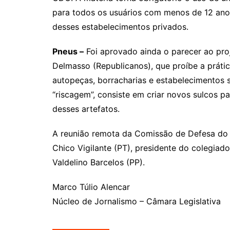
para todos os usuários com menos de 12 anos
desses estabelecimentos privados.
Pneus –
Foi aprovado ainda o parecer ao proj
Delmasso (Republicanos), que proíbe a práti
autopeças, borracharias e estabelecimentos 
“riscagem”, consiste em criar novos sulcos p
desses artefatos.
A reunião remota da Comissão de Defesa do
Chico Vigilante (PT), presidente do colegiad
Valdelino Barcelos (PP).
Marco Túlio Alencar
Núcleo de Jornalismo – Câmara Legislativa