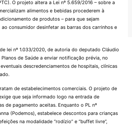
C). O projeto altera a Lei nº 5.659/2016 – sobre a
mercializam alimentos e bebidas procederem à
ondicionamento de produtos – para que sejam
o ao consumidor desinfetar as barras dos carrinhos e
e lei nº 1.033/2020, de autoria do deputado Cláudio
Planos de Saúde a enviar notificação prévia, no
eventuais descredenciamentos de hospitais, clínicas
ado.
atam de estabelecimentos comerciais. O projeto de
exige que seja informado logo na entrada de
as de pagamento aceitas. Enquanto o PL nº
anna (Podemos), estabelece descontos para crianças
eições na modalidade “rodízio” e “buffet livre”,