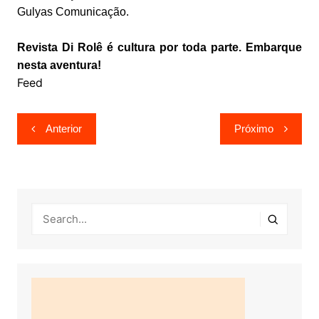
Gulyas Comunicação.
Revista Di Rolê é cultura por toda parte. Embarque
nesta aventura!
Feed
Navegação
Anterior
Próximo
de
Post