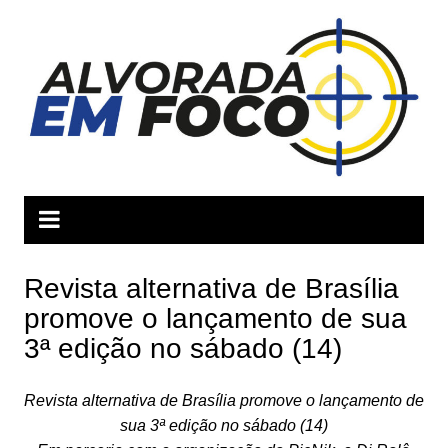
Ir
para
o
conteúdo
Revista alternativa de Brasília
promove o lançamento de sua
3ª edição no sábado (14)
Revista alternativa de Brasília promove o lançamento de
sua 3ª edição no sábado (14)