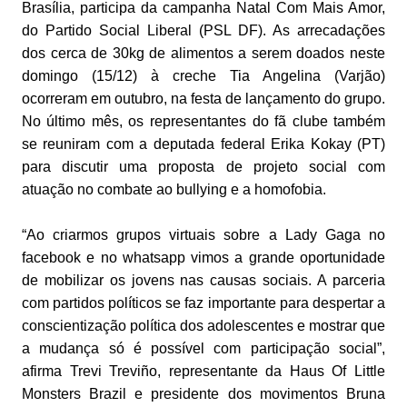
Brasília, participa da campanha Natal Com Mais Amor,
do Partido Social Liberal (PSL DF). As arrecadações
dos cerca de 30kg de alimentos a serem doados neste
domingo (15/12) à creche Tia Angelina (Varjão)
ocorreram em outubro, na festa de lançamento do grupo.
No último mês, os representantes do fã clube também
se reuniram com a deputada federal Erika Kokay (PT)
para discutir uma proposta de projeto social com
atuação no combate ao bullying e a homofobia.
“Ao criarmos grupos virtuais sobre a Lady Gaga no
facebook e no whatsapp vimos a grande oportunidade
de mobilizar os jovens nas causas sociais. A parceria
com partidos políticos se faz importante para despertar a
conscientização política dos adolescentes e mostrar que
a mudança só é possível com participação social”,
afirma Trevi Treviño, representante da Haus Of Little
Monsters Brazil e presidente dos movimentos Bruna