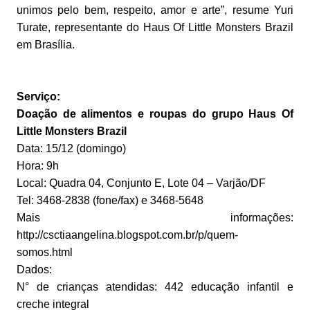
unimos pelo bem, respeito, amor e arte”, resume Yuri
Turate, representante do Haus Of Little Monsters Brazil
em Brasília.
Serviço:
Doação de alimentos e roupas do grupo Haus Of
Little Monsters Brazil
Data: 15/12 (domingo)
Hora: 9h
Local: Quadra 04, Conjunto E, Lote 04 – Varjão/DF
Tel: 3468-2838 (fone/fax) e 3468-5648
Mais informações:
http://csctiaangelina.blogspot.com.br/p/quem-
somos.html
Dados:
N° de crianças atendidas: 442 educação infantil e
creche integral