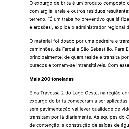
O expurgo de brita é um produto composto d
com argila, areia e outros resíduos resultan
terreno. “É um trabalho preventivo que já fi
e erosões”, explica o administrador regional 
O material foi doado por uma pedreira e tra
caminhões, da Fercal a São Sebastião. Para Ed
principalmente, de quem reside e transita por
buracos e tornam-se intransitáveis. Com esse
Mais 200 toneladas
E na Travessa 2 do Lago Oeste, na região adm
expurgo de brita começaram a ser aplicadas na
sem pavimentação vai levar qualidade de vi
transitam por lá diariamente. As equipes do
G
de contenção, a construção de saídas de água