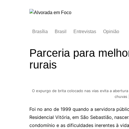
Ir
para
o
conteúdo
Brasília
Brasil
Entrevistas
Opinião
Parceria para melho
rurais
O expurgo de brita colocado nas vias evita a abertu
chuvas 
Foi no ano de 1999 quando a servidora públic
Residencial Vitória, em São Sebastião, nasc
condomínio e as dificuldades inerentes à vida