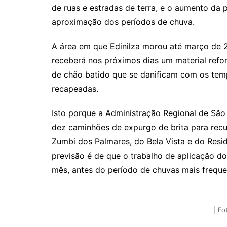
de ruas e estradas de terra, e o aumento da
aproximação dos períodos de chuva.
A área em que Edinilza morou até março de 
receberá nos próximos dias um material refo
de chão batido que se danificam com os temp
recapeadas.
Isto porque a Administração Regional de Sã
dez caminhões de expurgo de brita para rec
Zumbi dos Palmares, do Bela Vista e do Resid
previsão é de que o trabalho de aplicação d
mês, antes do período de chuvas mais freque
| Fo