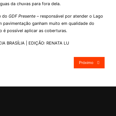
guas da chuvas para fora dela.
e do
GDF Presente
– responsável por atender o Lago
 sem pavimentação ganham muito em qualidade do
é possível aplicar as coberturas.
IA BRASÍLIA | EDIÇÃO: RENATA LU
Próximo