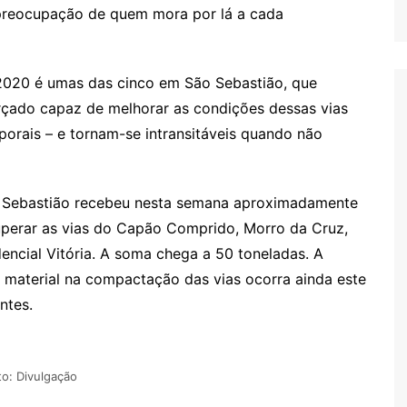
 preocupação de quem mora por lá a cada
2020 é umas das cinco em São Sebastião, que
rçado capaz de melhorar as condições dessas vias
orais – e tornam-se intransitáveis quando não
o Sebastião recebeu nesta semana aproximadamente
uperar as vias do Capão Comprido, Morro da Cruz,
encial Vitória. A soma chega a 50 toneladas. A
o material na compactação das vias ocorra ainda este
ntes.
to: Divulgação