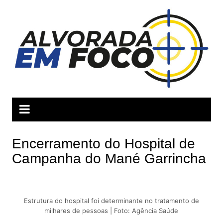
Ir
para
o
conteúdo
Encerramento do Hospital de
Campanha do Mané Garrincha
Estrutura do hospital foi determinante no tratamento de
milhares de pessoas | Foto: Agência Saúde