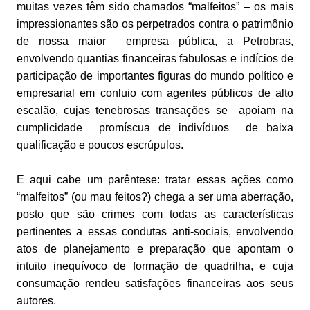
muitas vezes têm sido chamados “malfeitos” – os mais
impressionantes são os perpetrados contra o patrimônio
de nossa maior empresa pública, a Petrobras,
envolvendo quantias financeiras fabulosas e indícios de
participação de importantes figuras do mundo político e
empresarial em conluio com agentes públicos de alto
escalão, cujas tenebrosas transações se apoiam na
cumplicidade promíscua de indivíduos de baixa
qualificação e poucos escrúpulos.
E aqui cabe um parêntese: tratar essas ações como
“malfeitos” (ou mau feitos?) chega a ser uma aberração,
posto que são crimes com todas as características
pertinentes a essas condutas anti-sociais, envolvendo
atos de planejamento e preparação que apontam o
intuito inequívoco de formação de quadrilha, e cuja
consumação rendeu satisfações financeiras aos seus
autores.