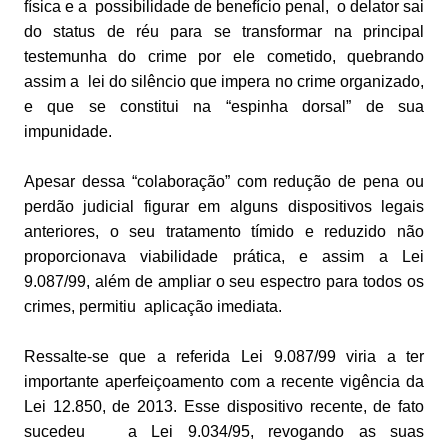
física e a possibilidade de benefício penal, o delator sai
do status de réu para se transformar na principal
testemunha do crime por ele cometido, quebrando
assim a lei do silêncio que impera no crime organizado,
e que se constitui na “espinha dorsal” de sua
impunidade.
Apesar dessa “colaboração” com redução de pena ou
perdão judicial figurar em alguns dispositivos legais
anteriores, o seu tratamento tímido e reduzido não
proporcionava viabilidade prática, e assim a Lei
9.087/99, além de ampliar o seu espectro para todos os
crimes, permitiu aplicação imediata.
Ressalte-se que a referida Lei 9.087/99 viria a ter
importante aperfeiçoamento com a recente vigência da
Lei 12.850, de 2013. Esse dispositivo recente, de fato
sucedeu a Lei 9.034/95, revogando as suas