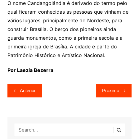
O nome Candangolândia é derivado do termo pelo
qual ficaram conhecidas as pessoas que vinham de
vários lugares, principalmente do Nordeste, para
construir Brasília. O berço dos pioneiros ainda
guarda monumentos, como a primeira escola e a
primeira igreja de Brasília. A cidade é parte do
Patrimônio Histórico e Artístico Nacional.
Por Laezia Bezerra
Navegação
Anterior
Próximo
de
Post