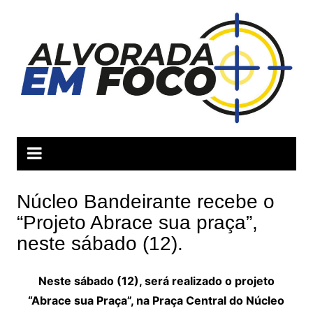
Ir
para
o
conteúdo
Núcleo Bandeirante recebe o
“Projeto Abrace sua praça”,
neste sábado (12).
Neste sábado (12), será realizado o projeto
“Abrace sua Praça”, na Praça Central do Núcleo