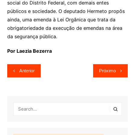
social do Distrito Federal, com demais entes
públicos e sociedade. O deputado Hermeto propôs
ainda, uma emenda à Lei Orgânica que trata da
obrigatoriedade da execução de emendas na área
da segurança pública.
Por Laezia Bezerra
Navegação
Anterior
Próximo
de
Post