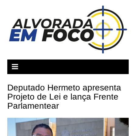
Ir
para
o
conteúdo
Deputado Hermeto apresenta
Projeto de Lei e lança Frente
Parlamentear