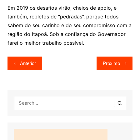
Em 2019 os desafios virão, cheios de apoio, e
também, repletos de “pedradas”, porque todos
sabem do seu carinho e do seu compromisso com a
região do Itapoã. Sob a confiança do Governador
farei o melhor trabalho possível.
Navegação
Anterior
Próximo
de
Post