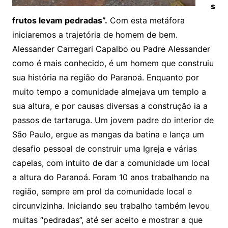
s
frutos levam pedradas”.
Com esta metáfora
iniciaremos a trajetória de homem de bem.
Alessander Carregari Capalbo ou Padre Alessander
como é mais conhecido, é um homem que construiu
sua história na região do Paranoá. Enquanto por
muito tempo a comunidade almejava um templo a
sua altura, e por causas diversas a construção ia a
passos de tartaruga. Um jovem padre do interior de
São Paulo, ergue as mangas da batina e lança um
desafio pessoal de construir uma Igreja e várias
capelas, com intuito de dar a comunidade um local
a altura do Paranoá. Foram 10 anos trabalhando na
região, sempre em prol da comunidade local e
circunvizinha. Iniciando seu trabalho também levou
muitas “pedradas”, até ser aceito e mostrar a que