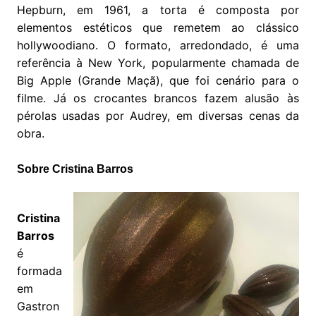
Hepburn, em 1961, a torta é composta por
elementos estéticos que remetem ao clássico
hollywoodiano. O formato, arredondado, é uma
referência à New York, popularmente chamada de
Big Apple (Grande Maçã), que foi cenário para o
filme. Já os crocantes brancos fazem alusão às
pérolas usadas por Audrey, em diversas cenas da
obra.
Sobre Cristina Barros
Cristina
Barros
é
formada
em
Gastron