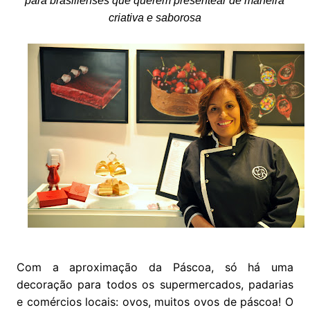
para brasilienses que querem presentear de maneira
criativa e saborosa
Com a aproximação da Páscoa, só há uma
decoração para todos os supermercados, padarias
e comércios locais: ovos, muitos ovos de páscoa! O