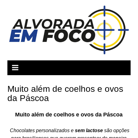
Ir
para
o
conteúdo
Muito além de coelhos e ovos
da Páscoa
Muito além de coelhos e ovos da Páscoa
Chocolates personalizados e
sem lactose
são opções