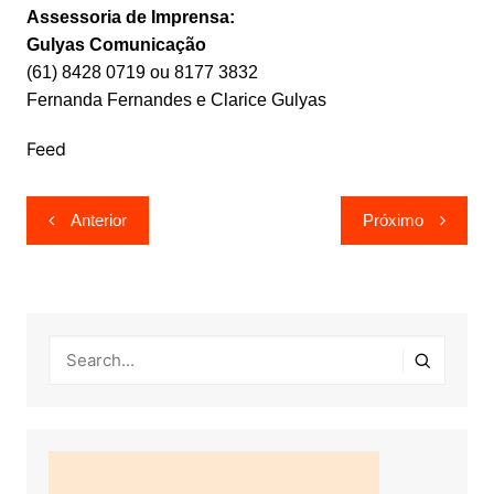
Assessoria de Imprensa:
Gulyas Comunicação
(61) 8428 0719 ou 8177 3832
Fernanda Fernandes e Clarice Gulyas
Feed
Navegação
Anterior
Próximo
de
Post