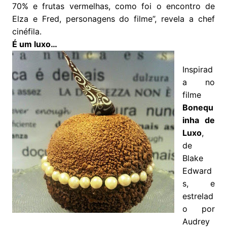
70% e frutas vermelhas, como foi o encontro de
Elza e Fred, personagens do filme”, revela a chef
cinéfila.
É um luxo…
Inspirad
a no
filme
Bonequ
inha de
Luxo
,
de
Blake
Edward
s, e
estrelad
o por
Audrey