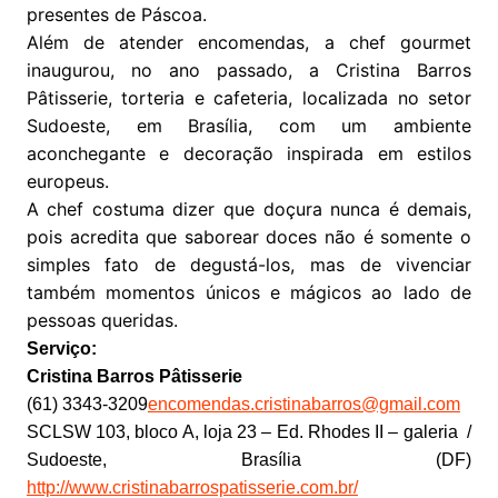
presentes de Páscoa.
Além de atender encomendas, a chef gourmet
inaugurou, no ano passado, a Cristina Barros
Pâtisserie, torteria e cafeteria, localizada no setor
Sudoeste, em Brasília, com um ambiente
aconchegante e decoração inspirada em estilos
europeus.
A chef costuma dizer que doçura nunca é demais,
pois acredita que saborear doces não é somente o
simples fato de degustá-los, mas de vivenciar
também momentos únicos e mágicos ao lado de
pessoas queridas.
Serviço:
Cristina Barros Pâtisserie
(61) 3343-3209
encomendas.cristinabarros@gmail.com
SCLSW 103, bloco A, loja 23 – Ed. Rhodes II – galeria /
Sudoeste, Brasília (DF)
http://www.cristinabarrospatisserie.com.br/