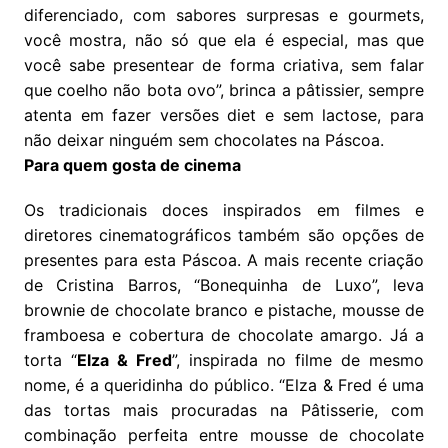
diferenciado, com sabores surpresas e gourmets,
você mostra, não só que ela é especial, mas que
você sabe presentear de forma criativa, sem falar
que coelho não bota ovo”, brinca a pâtissier, sempre
atenta em fazer versões diet e sem lactose, para
não deixar ninguém sem chocolates na Páscoa.
Para quem gosta de cinema
Os tradicionais doces inspirados em filmes e
diretores cinematográficos também são opções de
presentes para esta Páscoa. A mais recente criação
de Cristina Barros, “Bonequinha de Luxo”, leva
brownie de chocolate branco e pistache, mousse de
framboesa e cobertura de chocolate amargo. Já a
torta “
Elza & Fred
”, inspirada no filme de mesmo
nome, é a queridinha do público. “Elza & Fred é uma
das tortas mais procuradas na Pâtisserie, com
combinação perfeita entre mousse de chocolate