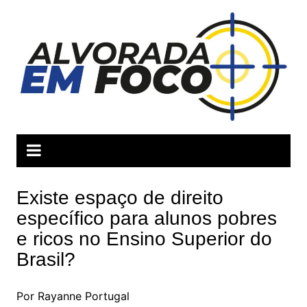
Ir
para
o
conteúdo
Existe espaço de direito
específico para alunos pobres
e ricos no Ensino Superior do
Brasil?
Por Rayanne Portugal