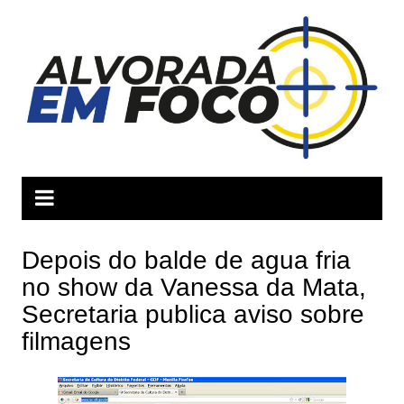
Ir
para
o
conteúdo
Depois do balde de agua fria
no show da Vanessa da Mata,
Secretaria publica aviso sobre
filmagens