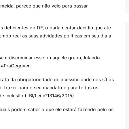
Almeida, parece que não veio para passar
eficientes do DF, o parlamentar decidiu que ate
empo real as suas atividades políticas em seu dia a
sem discriminar esse ou aquele grupo, Iolando
 #PraCegoVer.
trata da obrigatoriedade de acessibilidade nos sítios
, trazer para o seu mandato e para todos os
de Inclusão (LBI/Lei n°13146/2015).
isuais podem saber o que ele estará fazendo pelo os