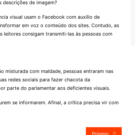
as descrições de imagem?
ncia visual usam o Facebook com auxílio de
ransformar em voz o conteúdo dos sites. Contudo, as
s leitores consigam transmiti-las às pessoas com
o misturada com maldade, pessoas entraram nas
uas redes sociais para fazer chacota da
or parte do parlamentar aos deficientes visuais.
em se informarem. Afinal, a crítica precisa vir com
Próximo