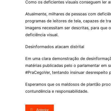
Como os deficientes visuais conseguem ler 
Atualmente, milhares de pessoas com deficiê
programas de leitores de tela, capazes de t
imagens necessitam ser descritas, para que o
deficiência visual.
Desinformados atacam distrital
Em uma clara demonstração de desinformaçã
matérias publicadas pelo o parlamentar em s
#PraCegoVer, tentando insinuar desrespeito p
Esperamos que os maldosos de plantão procur
contundência e responsabilidade.
Navegação
Anterior