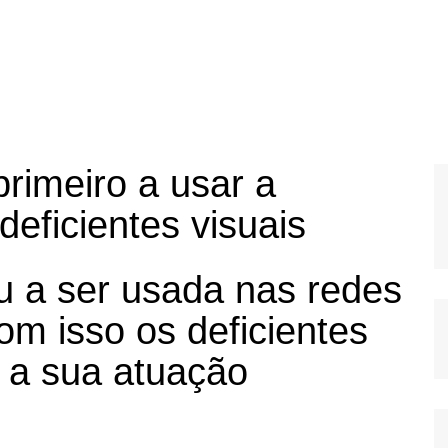
 primeiro a usar a
 deficientes visuais
 a ser usada nas redes
 com isso os deficientes
o a sua atuação