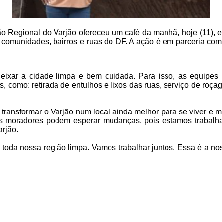
o Regional do Varjão ofereceu um café da manhã, hoje (11), em
 comunidades, bairros e ruas do DF. A ação é em parceria com
deixar a cidade limpa e bem cuidada. Para isso, as equipe
es, como: retirada de entulhos e lixos das ruas, serviço de roç
.
transformar o Varjão num local ainda melhor para se viver e m
s moradores podem esperar mudanças, pois estamos trabalhan
rjão.
da nossa região limpa. Vamos trabalhar juntos. Essa é a nossa