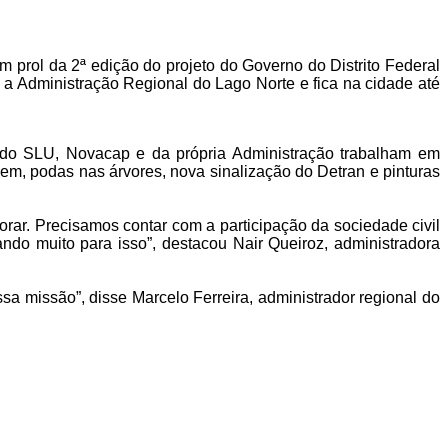
 prol da 2ª edição do projeto do Governo do Distrito Federal
 a Administração Regional do Lago Norte e fica na cidade até
s do SLU, Novacap e da própria Administração trabalham em
agem, podas nas árvores, nova sinalização do Detran e pinturas
orar. Precisamos contar com a participação da sociedade civil
do muito para isso”, destacou Nair Queiroz, administradora
 missão”, disse Marcelo Ferreira, administrador regional do