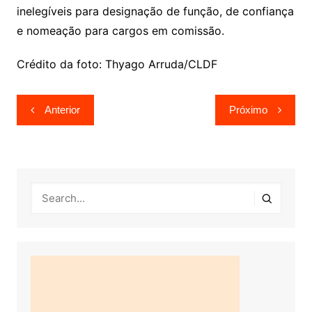
inelegíveis para designação de função, de confiança
e nomeação para cargos em comissão.
Crédito da foto: Thyago Arruda/CLDF
Navegação
Anterior
Próximo
de
Post