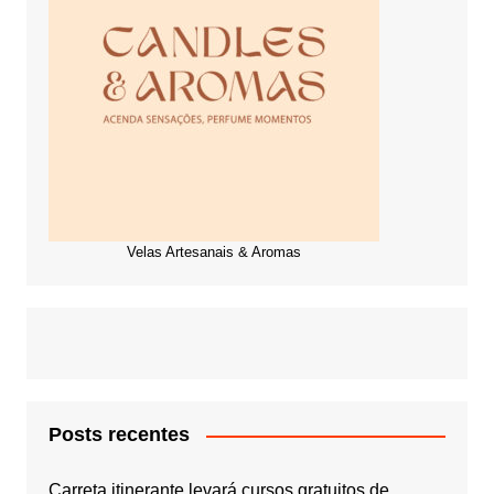
Velas Artesanais & Aromas
Posts recentes
Carreta itinerante levará cursos gratuitos de