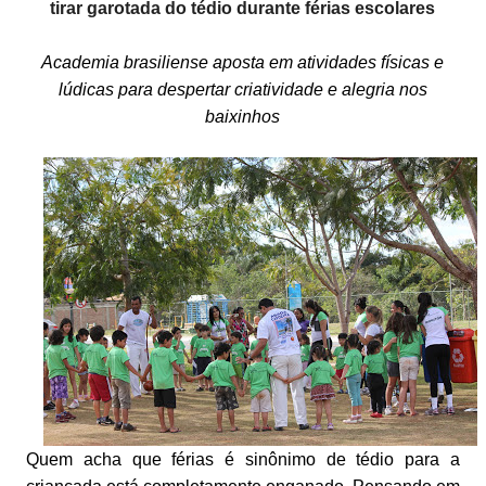
tirar garotada do tédio durante férias escolares
Academia brasiliense aposta em atividades físicas e
lúdicas para despertar criatividade e alegria nos
baixinhos
Quem acha que férias é sinônimo de tédio para a