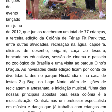
edições
do
evento
lançado
em julho
de 2012, que juntas receberam um total de 77 crianças,
a terceira edição da Colônia de Férias Fit Park traz,
entre outras atividades, recreação na água, capoeira,
oficinas de desenho, origami, caça ao tesouro,
brincadeiras educativas, sessão de cinema e passeio
no zoológico de Brasília e uma visita ao parque Olho’s
D’agua. As novidades desta edição ficam por conta de
divertidas tardes no parque Nicolândia e na casa de
festas Zig Bug, no Lago Norte, além de lições de
reciclagem e artesanato, e iniciação musical. “Uma das
nossas principais apostas para essa colônia é a
musicalização. Contratamos um professor especialista
em música e dança que já trabalha com crianças em