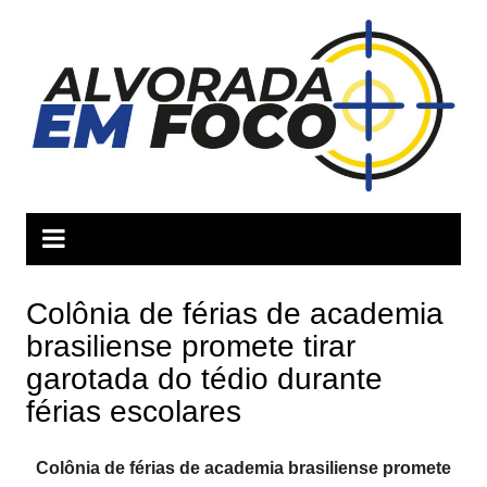
Ir
para
o
conteúdo
Colônia de férias de academia
brasiliense promete tirar
garotada do tédio durante
férias escolares
Colônia de férias de academia brasiliense promete