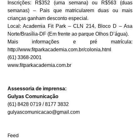
Inscrições: R$352 (uma semana) ou R$563 (duas
semanas) – Pais que matricularem duas ou mais
crianças ganham desconto especial.
Local: Academia Fit Park – CLN 214, Bloco D – Asa
Norte/Brasília-DF (Em frente ao parque Olhos D’água).
Mais informações e pré matrícula:
http://www.fitparkacademia.com.br/colonia.html
(61) 3368-2001
www.fitparkacademia.com.br
Assessoria de imprensa:
Gulyas Comunicação
(61) 8428 0719 / 8177 3832
gulyascomunicacao@gmail.com
Feed