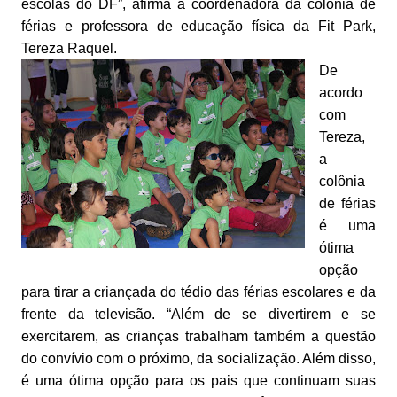
escolas do DF”, afirma a coordenadora da colônia de
férias e professora de educação física da Fit Park,
Tereza Raquel.
De
acordo
com
Tereza,
a
colônia
de férias
é uma
ótima
opção
para tirar a criançada do tédio das férias escolares e da
frente da televisão. “Além de se divertirem e se
exercitarem, as crianças trabalham também a questão
do convívio com o próximo, da socialização. Além disso,
é uma ótima opção para os pais que continuam suas