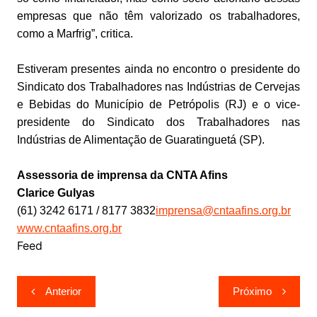
empresas que não têm valorizado os trabalhadores,
como a Marfrig”, critica.
Estiveram presentes ainda no encontro o presidente do
Sindicato dos Trabalhadores nas Indústrias de Cervejas
e Bebidas do Município de Petrópolis (RJ) e o vice-
presidente do Sindicato dos Trabalhadores nas
Indústrias de Alimentação de Guaratinguetá (SP).
Assessoria de imprensa da CNTA Afins
Clarice Gulyas
(61) 3242 6171 / 8177 3832
imprensa@cntaafins.org.br
www.cntaafins.org.br
Feed
Navegação
Anterior
Próximo
de