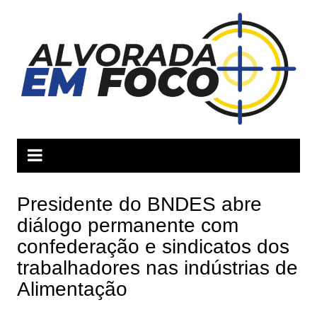
Ir
para
o
conteúdo
Presidente do BNDES abre
diálogo permanente com
confederação e sindicatos dos
trabalhadores nas indústrias de
Alimentação