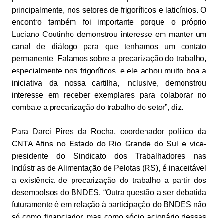
principalmente, nos setores de frigoríficos e laticínios. O
encontro também foi importante porque o próprio
Luciano Coutinho demonstrou interesse em manter um
canal de diálogo para que tenhamos um contato
permanente. Falamos sobre a precarização do trabalho,
especialmente nos frigoríficos, e ele achou muito boa a
iniciativa da nossa cartilha, inclusive, demonstrou
interesse em receber exemplares para colaborar no
combate a precarização do trabalho do setor”, diz.
Para Darci Pires da Rocha, coordenador político da
CNTA Afins no Estado do Rio Grande do Sul e vice-
presidente do Sindicato dos Trabalhadores nas
Indústrias de Alimentação de Pelotas (RS), é inaceitável
a existência de precarização do trabalho a partir dos
desembolsos do BNDES. “Outra questão a ser debatida
futuramente é em relação à participação do BNDES não
só como financiador, mas como sócio acionário dessas