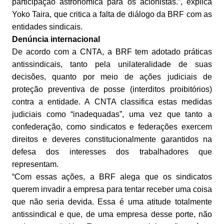
participação astronômica para os acionistas.”, explica
Yoko Taira, que critica a falta de diálogo da BRF com as
entidades sindicais.
Denúncia internacional
De acordo com a CNTA, a BRF tem adotado práticas
antissindicais, tanto pela unilateralidade de suas
decisões, quanto por meio de ações judiciais de
proteção preventiva de posse (interditos proibitórios)
contra a entidade. A CNTA classifica estas medidas
judiciais como “inadequadas”, uma vez que tanto a
confederação, como sindicatos e federações exercem
direitos e deveres constitucionalmente garantidos na
defesa dos interesses dos trabalhadores que
representam.
“Com essas ações, a BRF alega que os sindicatos
querem invadir a empresa para tentar receber uma coisa
que não seria devida. Essa é uma atitude totalmente
antissindical e que, de uma empresa desse porte, não