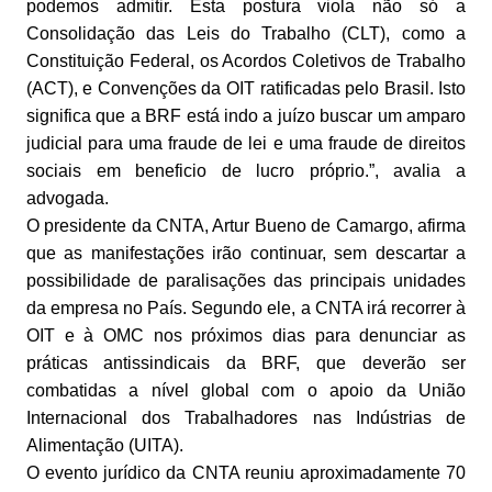
podemos admitir. Esta postura viola não só a
Consolidação das Leis do Trabalho (CLT), como a
Constituição Federal, os Acordos Coletivos de Trabalho
(ACT), e Convenções da OIT ratificadas pelo Brasil. Isto
significa que a BRF está indo a juízo buscar um amparo
judicial para uma fraude de lei e uma fraude de direitos
sociais em beneficio de lucro próprio.”, avalia a
advogada.
O presidente da CNTA, Artur Bueno de Camargo, afirma
que as manifestações irão continuar, sem descartar a
possibilidade de paralisações das principais unidades
da empresa no País. Segundo ele, a CNTA irá recorrer à
OIT e à OMC nos próximos dias para denunciar as
práticas antissindicais da BRF, que deverão ser
combatidas a nível global com o apoio da União
Internacional dos Trabalhadores nas Indústrias de
Alimentação (UITA).
O evento jurídico da CNTA reuniu aproximadamente 70