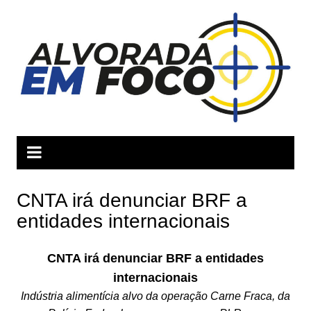
Ir
para
o
conteúdo
CNTA irá denunciar BRF a
entidades internacionais
CNTA irá denunciar BRF a entidades
internacionais
Indústria alimentícia alvo da operação Carne Fraca, da