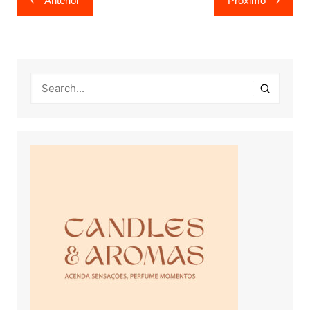
Anterior
Próximo
de
Post