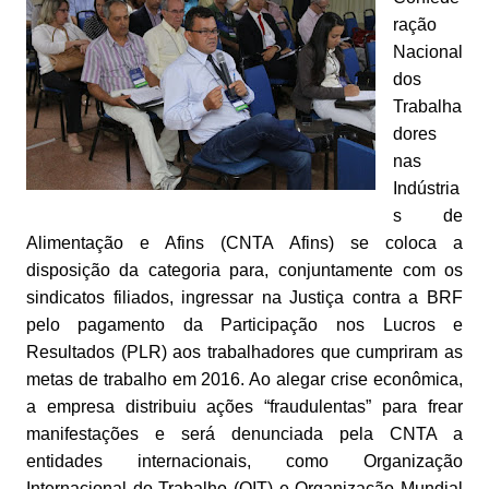
ração
Nacional
dos
Trabalha
dores
nas
Indústria
s de
Alimentação e Afins (CNTA Afins) se coloca a
disposição da categoria para, conjuntamente com os
sindicatos filiados, ingressar na Justiça contra a BRF
pelo pagamento da Participação nos Lucros e
Resultados (PLR) aos trabalhadores que cumpriram as
metas de trabalho em 2016. Ao alegar crise econômica,
a empresa distribuiu ações “fraudulentas” para frear
manifestações e será denunciada pela CNTA a
entidades internacionais, como Organização
Internacional do Trabalho (OIT) e Organização Mundial