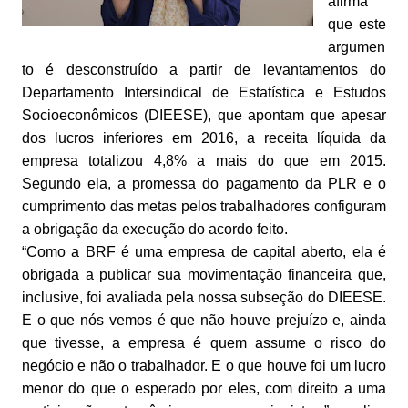
afirma
que este
argumen
to é desconstruído a partir de levantamentos do
Departamento Intersindical de Estatística e Estudos
Socioeconômicos (DIEESE), que apontam que apesar
dos lucros inferiores em 2016, a receita líquida da
empresa totalizou 4,8% a mais do que em 2015.
Segundo ela, a promessa do pagamento da PLR e o
cumprimento das metas pelos trabalhadores configuram
a obrigação da execução do acordo feito.
“Como a BRF é uma empresa de capital aberto, ela é
obrigada a publicar sua movimentação financeira que,
inclusive, foi avaliada pela nossa subseção do DIEESE.
E o que nós vemos é que não houve prejuízo e, ainda
que tivesse, a empresa é quem assume o risco do
negócio e não o trabalhador. E o que houve foi um lucro
menor do que o esperado por eles, com direito a uma