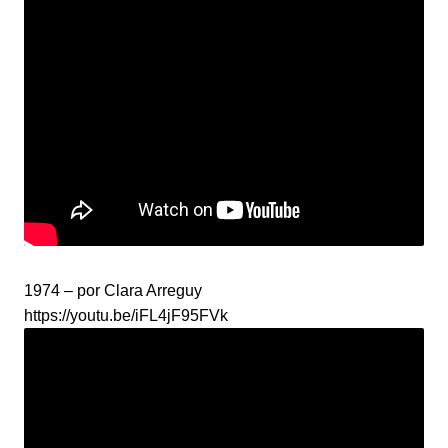
1974 – por Clara Arreguy
https://youtu.be/iFL4jF95FVk