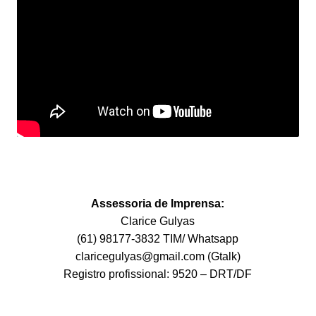
Assessoria de Imprensa:
Clarice Gulyas
(61) 98177-3832 TIM/ Whatsapp
claricegulyas@gmail.com (Gtalk)
Registro profissional: 9520 – DRT/DF