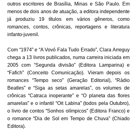
outros escritores de Brasília, Minas e São Paulo. Em
menos de dois anos de atuação, a editora independente
já produziu 19 títulos em vários gêneros, como
romances, contos, crônicas, reportagens e literatura
infanto-juvenil.
Com “1974” e “A Vovó Fala Tudo Errado”, Clara Arreguy
chega a 13 livros publicados, numa carreira iniciada em
2005 com “Segunda divisão” (Editora Lamparina) e
“Fafich” (Conceito Comunicação). Vieram depois os
romances “Tempo seco” (Geração Editorial), “Rádio
Beatles” e “Siga as setas amarelas”, os volumes de
crônicas “Catraca inoperante” e “O planeta das flores
amarelas” e o infantil “Oit Labina” (todos pela Outubro),
o livro de contos “Sonhos olímpicos” (Editora Franco) e
o romance “Dia de Sol em Tempo de Chuva” (Chiado
Editora).