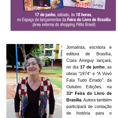
Jornalista, escritora e
editora de Brasília,
Clara Arreguy lançará,
no dia
17 de junho
, as
obras “1974” e “A Vovó
Fala Tudo Errado”, da
Outubro Edições, na
33ª Feira do Livro de
Brasília
. Autora também
participará de contação
de história para o