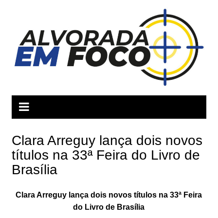
Ir
para
o
conteúdo
Clara Arreguy lança dois novos
títulos na 33ª Feira do Livro de
Brasília
Clara Arreguy lança dois novos títulos na 33ª Feira
do Livro de Brasília