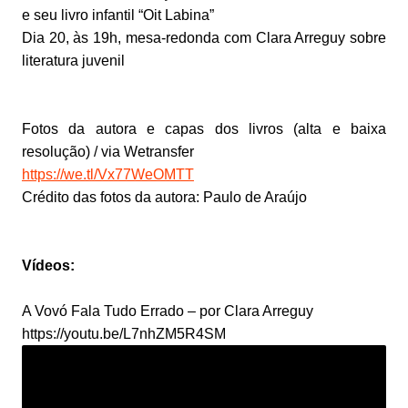
e seu livro infantil “Oit Labina”
Dia 20, às 19h, mesa-redonda com Clara Arreguy sobre
literatura juvenil
Fotos da autora e capas dos livros (alta e baixa
resolução) / via Wetransfer
https://we.tl/Vx77WeOMTT
Crédito das fotos da autora: Paulo de Araújo
Vídeos:
A Vovó Fala Tudo Errado – por Clara Arreguy
https://youtu.be/L7nhZM5R4SM