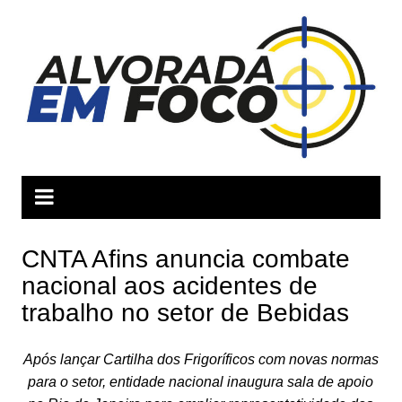
Ir
para
o
conteúdo
CNTA Afins anuncia combate
nacional aos acidentes de
trabalho no setor de Bebidas
Após lançar Cartilha dos Frigoríficos com novas normas
para o setor, entidade nacional inaugura sala de apoio