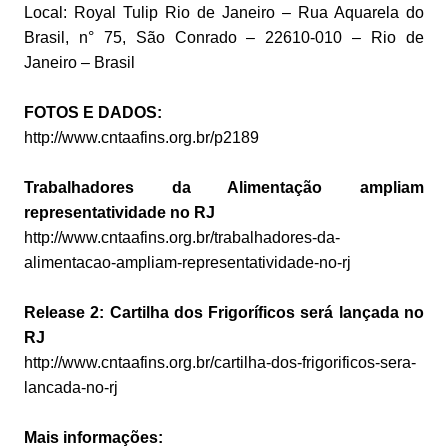
Local: Royal Tulip Rio de Janeiro – Rua Aquarela do
Brasil, n° 75, São Conrado – 22610-010 – Rio de
Janeiro – Brasil
FOTOS E DADOS:
http://www.cntaafins.org.br/p2189
Trabalhadores da Alimentação ampliam
representatividade no RJ
http://www.cntaafins.org.br/trabalhadores-da-
alimentacao-ampliam-representatividade-no-rj
Release 2: Cartilha dos Frigoríficos será lançada no
RJ
http://www.cntaafins.org.br/cartilha-dos-frigorificos-sera-
lancada-no-rj
Mais informações: