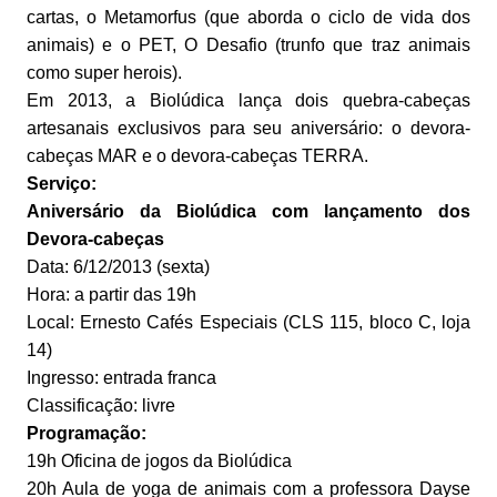
cartas, o Metamorfus (que aborda o ciclo de vida dos
animais) e o PET, O Desafio (trunfo que traz animais
como super herois).
Em 2013, a Biolúdica lança dois quebra-cabeças
artesanais exclusivos para seu aniversário: o devora-
cabeças MAR e o devora-cabeças TERRA.
Serviço:
Aniversário da Biolúdica com lançamento dos
Devora-cabeças
Data: 6/12/2013 (sexta)
Hora: a partir das 19h
Local: Ernesto Cafés Especiais (CLS 115, bloco C, loja
14)
Ingresso: entrada franca
Classificação: livre
Programação:
19h Oficina de jogos da Biolúdica
20h Aula de yoga de animais com a professora Dayse