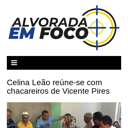
Ir
para
o
conteúdo
Celina Leão reúne-se com
chacareiros de Vicente Pires