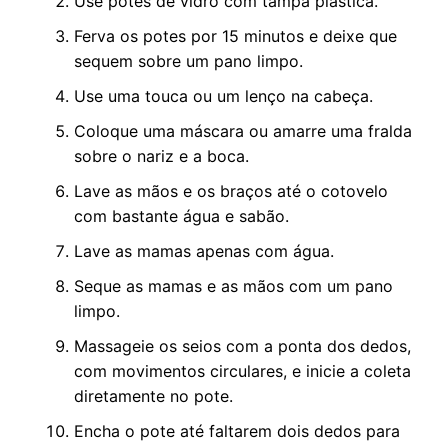
Use potes de vidro com tampa plástica.
Ferva os potes por 15 minutos e deixe que
sequem sobre um pano limpo.
Use uma touca ou um lenço na cabeça.
Coloque uma máscara ou amarre uma fralda
sobre o nariz e a boca.
Lave as mãos e os braços até o cotovelo
com bastante água e sabão.
Lave as mamas apenas com água.
Seque as mamas e as mãos com um pano
limpo.
Massageie os seios com a ponta dos dedos,
com movimentos circulares, e inicie a coleta
diretamente no pote.
Encha o pote até faltarem dois dedos para