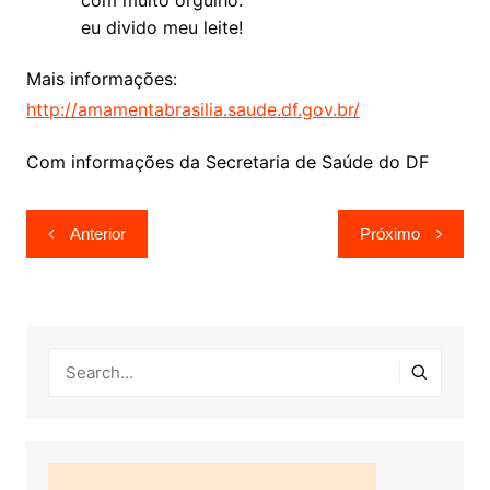
eu divido meu leite!
Mais informações:
http://amamentabrasilia.saude.df.gov.br/
Com informações da Secretaria de Saúde do DF
Navegação
Anterior
Próximo
de
Post