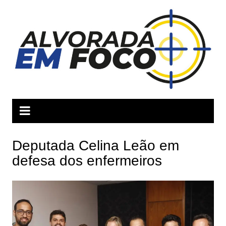
Ir
para
o
conteúdo
Deputada Celina Leão em
defesa dos enfermeiros