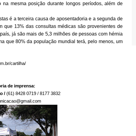
o na mesma posição durante longos períodos, além de
tas é a terceira causa de aposentadoria e a segunda de
cam que 13% das consultas médicas são provenientes de
 país, já são mais de 5,3 milhões de pessoas com hérnia
rma que 80% da população mundial terá, pelo menos, um
m.br/cartilha/
ria de imprensa:
o /
(61) 8428 0719 / 8177 3832
unicacao@gmail.com