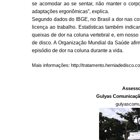
se acomodar ao se sentar, não manter o corp
adaptações ergonômicas”, explica.
Segundo dados do IBGE, no Brasil a dor nas cos
licença ao trabalho. Estatísticas também indi
queixas de dor na coluna vertebral e, em nosso
de disco. A Organização Mundial da Saúde afi
episódio de dor na coluna durante a vida.
Mais informações: http://tratamento.herniadedisco.co
Assesso
Gulyas Comunicaçã
gulyascom