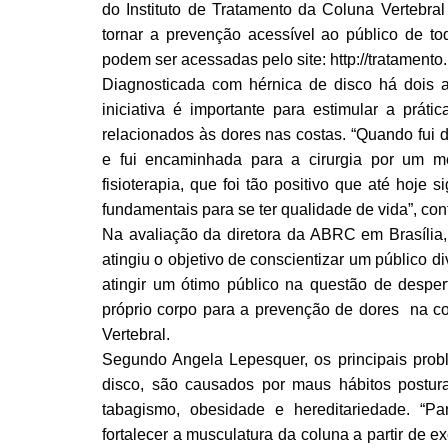
do Instituto de Tratamento da Coluna Vertebral 
tornar a prevenção acessível ao público de t
podem ser acessadas pelo site: http://tratamento
Diagnosticada com hérnica de disco há dois a
iniciativa é importante para estimular a práti
relacionados às dores nas costas. “Quando fui d
e fui encaminhada para a cirurgia por um m
fisioterapia, que foi tão positivo que até hoje
fundamentais para se ter qualidade de vida”, con
Na avaliação da diretora da ABRC em Brasília,
atingiu o objetivo de conscientizar um público 
atingir um ótimo público na questão de desper
próprio corpo para a prevenção de dores na col
Vertebral.
Segundo Angela Lepesquer, os principais prob
disco, são causados por maus hábitos postur
tabagismo, obesidade e hereditariedade. “P
fortalecer a musculatura da coluna a partir de 