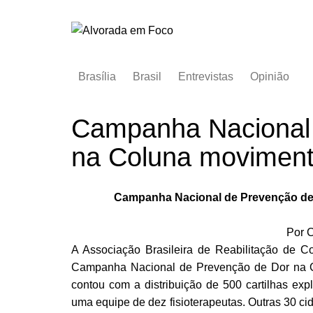
Ir
para
o
conteúdo
Brasília
Brasil
Entrevistas
Opinião
Campanha Nacional
na Coluna moviment
Campanha Nacional de Prevenção de
Por C
A Associação Brasileira de Reabilitação de 
Campanha Nacional de Prevenção de Dor na Co
contou com a distribuição de 500 cartilhas expl
uma equipe de dez fisioterapeutas. Outras 30 c