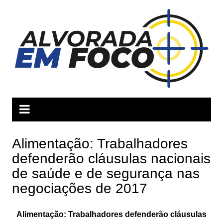
Ir
para
o
conteúdo
Alimentação: Trabalhadores
defenderão cláusulas nacionais
de saúde e de segurança nas
negociações de 2017
Alimentação: Trabalhadores defenderão cláusulas