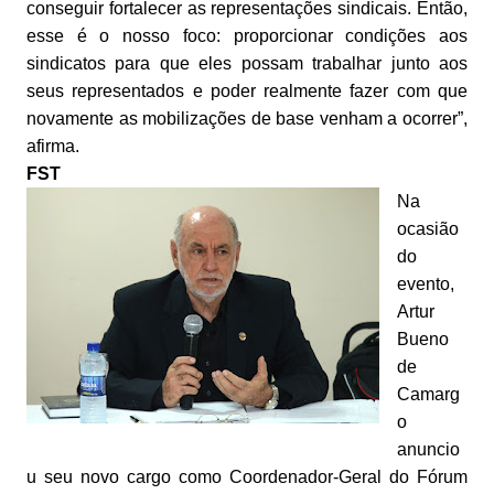
conseguir fortalecer as representações sindicais. Então,
esse é o nosso foco: proporcionar condições aos
sindicatos para que eles possam trabalhar junto aos
seus representados e poder realmente fazer com que
novamente as mobilizações de base venham a ocorrer”,
afirma.
FST
Na
ocasião
do
evento,
Artur
Bueno
de
Camarg
o
anuncio
u seu novo cargo como Coordenador-Geral do Fórum