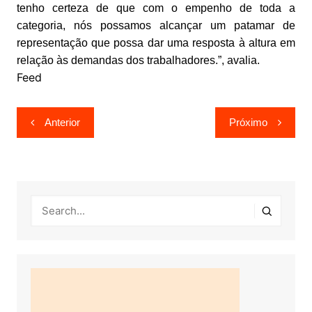
tenho certeza de que com o empenho de toda a
categoria, nós possamos alcançar um patamar de
representação que possa dar uma resposta à altura em
relação às demandas dos trabalhadores.”, avalia.
Feed
Navegação
Anterior
Próximo
de
Post