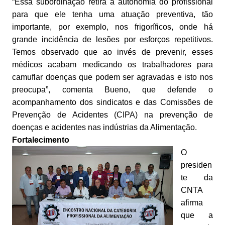
“Essa subordinação retira a autonomia do profissional
para que ele tenha uma atuação preventiva, tão
importante, por exemplo, nos frigoríficos, onde há
grande incidência de lesões por esforços repetitivos.
Temos observado que ao invés de prevenir, esses
médicos acabam medicando os trabalhadores para
camuflar doenças que podem ser agravadas e isto nos
preocupa”, comenta Bueno, que defende o
acompanhamento dos sindicatos e das Comissões de
Prevenção de Acidentes (CIPA) na prevenção de
doenças e acidentes nas indústrias da Alimentação.
Fortalecimento
O
presiden
te da
CNTA
afirma
que a