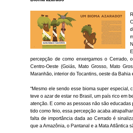
R
C
d
m
N
E
percepção de como enxergamos o Cerrado, o
Centro-Oeste (Goiás, Mato Grosso, Mato Gros
Maranhão, interior do Tocantins, oeste da Bahia 
“Mesmo ele sendo esse bioma super especial, c
teve o azar de estar no Brasil, um país rico em
atenção. E como as pessoas não são educadas par
tido como feio, essa percepção acaba atrapalhan
falta de importância dada ao Cerrado é sinali
que a Amazônia, o Pantanal e a Mata Atlântica s