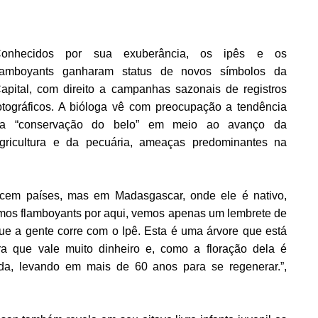
onhecidos por sua exuberância, os ipês e os
lamboyants ganharam status de novos símbolos da
apital, com direito a campanhas sazonais de registros
otográficos. A bióloga vê com preocupação a tendência
a “conservação do belo” em meio ao avanço da
gricultura e da pecuária, ameaças predominantes na
 cem países, mas em Madasgascar, onde ele é nativo,
emos flamboyants por aqui, vemos apenas um lembrete de
ue a gente corre com o Ipê. Esta é uma árvore que está
 que vale muito dinheiro e, como a floração dela é
ada, levando em mais de 60 anos para se regenerar.”,