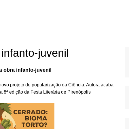
nfanto-juvenil
 obra infanto-juvenil
 novo projeto de popularização da Ciência. Autora acaba
8ª edição da Festa Literária de Pirenópolis