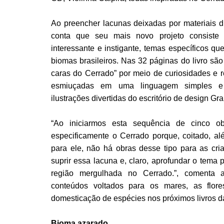
Ao preencher lacunas deixadas por materiais d
conta que seu mais novo projeto consiste 
interessante e instigante, temas específicos q
biomas brasileiros. Nas 32 páginas do livro são
caras do Cerrado” por meio de curiosidades e re
esmiuçadas em uma linguagem simples 
ilustrações divertidas do escritório de design Gr
“Ao iniciarmos esta sequência de cinco ob
especificamente o Cerrado porque, coitado, a
para ele, não há obras desse tipo para as cri
suprir essa lacuna e, claro, aprofundar o tema 
região mergulhada no Cerrado.”, comenta a
conteúdos voltados para os mares, as flores
domesticação de espécies nos próximos livros d
Bioma azarado