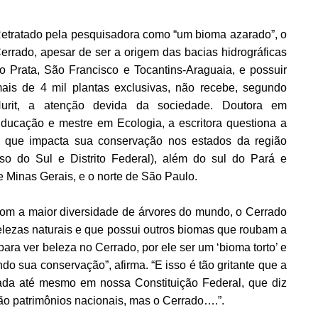
etratado pela pesquisadora como “um bioma azarado”, o
errado, apesar de ser a origem das bacias hidrográficas
o Prata, São Francisco e Tocantins-Araguaia, e possuir
ais de 4 mil plantas exclusivas, não recebe, segundo
urit, a atenção devida da sociedade. Doutora em
ducação e mestre em Ecologia, a escritora questiona a
 que impacta sua conservação nos estados da região
so do Sul e Distrito Federal), além do sul do Pará e
e Minas Gerais, e o norte de São Paulo.
om a maior diversidade de árvores do mundo, o Cerrado
 belezas naturais e que possui outros biomas que roubam a
a ver beleza no Cerrado, por ele ser um ‘bioma torto’ e
do sua conservação”, afirma. “E isso é tão gritante que a
zada até mesmo em nossa Constituição Federal, que diz
ão patrimônios nacionais, mas o Cerrado….”.