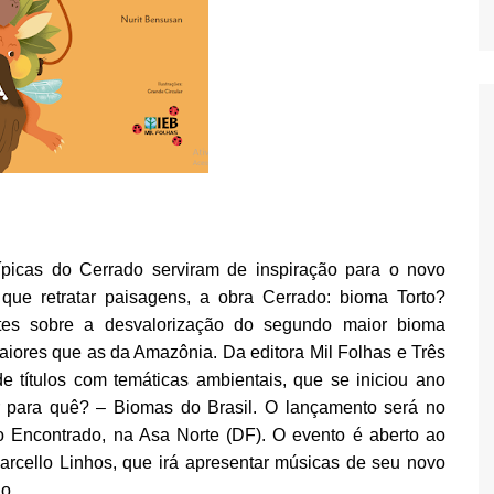
típicas do Cerrado serviram de inspiração para o novo
que retratar paisagens, a obra Cerrado: bioma Torto?
ntes sobre a desvalorização do segundo maior bioma
aiores que as da Amazônia. Da editora Mil Folhas e Três
e títulos com temáticas ambientais, que se iniciou ano
r para quê? – Biomas do Brasil. O lançamento será no
o Encontrado, na Asa Norte (DF). O evento é aberto ao
rcello Linhos, que irá apresentar músicas de seu novo
o.