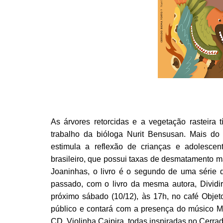
As árvores retorcidas e a vegetação rasteira 
trabalho da bióloga Nurit Bensusan. Mais do 
estimula a reflexão de crianças e adolesce
brasileiro, que possui taxas de desmatamento m
Joaninhas, o livro é o segundo de uma série d
passado, com o livro da mesma autora, Dividi
próximo sábado (10/12), às 17h, no café Objet
público e contará com a presença do músico Ma
CD, Violinha Caipira, todas inspiradas no Cerrad