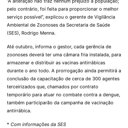
“A alteração não traz nenhum prejuízo à população;
pelo contrário, foi feita para proporcionar o melhor
serviço possível”, explicou o gerente de Vigilância
Ambiental de Zoonoses da Secretaria de Saúde
(SES), Rodrigo Menna.
Até outubro, informa o gestor, cada gerência de
zoonoses deverá ter uma câmara fria instalada, para
armazenar e distribuir as vacinas antirrábicas
durante o ano todo. A prorrogação ainda permitirá a
conclusão da capacitação de cerca de 300 agentes
terceirizados que, chamados por contrato
temporário para atuar no combate contra a dengue,
também participarão da campanha de vacinação
antirrábica.
*
Com informações da SES